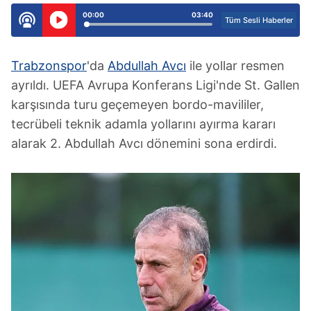
00:00
03:40
Tüm Sesli Haberler
Trabzonspor
'da
Abdullah Avcı
ile yollar resmen
ayrıldı. UEFA Avrupa Konferans Ligi'nde St. Gallen
karşısında turu geçemeyen bordo-mavililer,
tecrübeli teknik adamla yollarını ayırma kararı
alarak 2. Abdullah Avcı dönemini sona erdirdi.