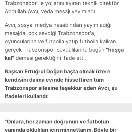
Trabzonspor ile yollarını ayıran teknik direktör
Abdullah Avcı, veda mesajı yayımladı.
Avcı, sosyal medya hesabından yayımladığı
mesajda, çok sevdiği Trabzonspor'a,
oyuncularına ve futbolla yatıp futbolla kalkan
gerçek Trabzonspor sevdalılarına bugün
"hoşça
kal"
demesi gerektiğini ifade etti.
Başkan Ertuğrul Doğan başta olmak üzere
kendisini daima evinde hissettiren tüm
Trabzonspor ailesine teşekkür eden Avcı, şu
ifadeleri kullandı:
"Onlara, her zaman doğrunun ve futbolun
yanında oldukları için minnettarım. Böyle bir