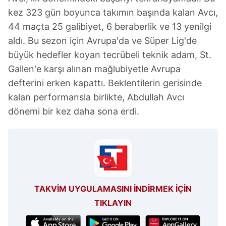
kez 323 gün boyunca takımın başında kalan Avcı,
44 maçta 25 galibiyet, 6 beraberlik ve 13 yenilgi
aldı. Bu sezon için Avrupa'da ve Süper Lig'de
büyük hedefler koyan tecrübeli teknik adam, St.
Gallen'e karşı alınan mağlubiyetle Avrupa
defterini erken kapattı. Beklentilerin gerisinde
kalan performansla birlikte, Abdullah Avcı
dönemi bir kez daha sona erdi.
TAKVİM UYGULAMASINI İNDİRMEK İÇİN
TIKLAYIN