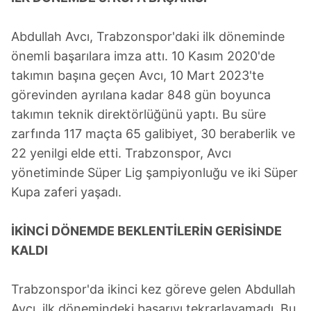
Abdullah Avcı, Trabzonspor'daki ilk döneminde
önemli başarılara imza attı. 10 Kasım 2020'de
takımın başına geçen Avcı, 10 Mart 2023'te
görevinden ayrılana kadar 848 gün boyunca
takımın teknik direktörlüğünü yaptı. Bu süre
zarfında 117 maçta 65 galibiyet, 30 beraberlik ve
22 yenilgi elde etti. Trabzonspor, Avcı
yönetiminde Süper Lig şampiyonluğu ve iki Süper
Kupa zaferi yaşadı.
İKİNCİ DÖNEMDE BEKLENTİLERİN GERİSİNDE
KALDI
Trabzonspor'da ikinci kez göreve gelen Abdullah
Avcı, ilk dönemindeki başarıyı tekrarlayamadı. Bu