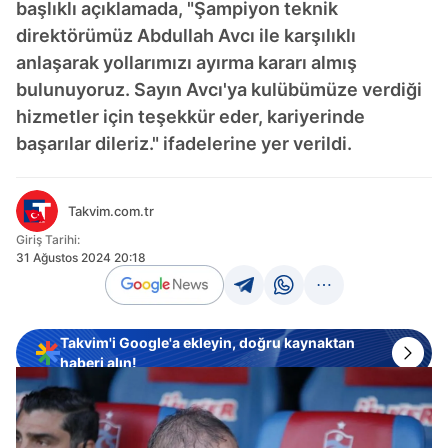
başlıklı açıklamada, "Şampiyon teknik
direktörümüz Abdullah Avcı ile karşılıklı
anlaşarak yollarımızı ayırma kararı almış
bulunuyoruz. Sayın Avcı'ya kulübümüze verdiği
hizmetler için teşekkür eder, kariyerinde
başarılar dileriz." ifadelerine yer verildi.
Takvim.com.tr
Giriş Tarihi:
31 Ağustos 2024 20:18
Takvim'i Google'a ekleyin, doğru kaynaktan
haberi alın!