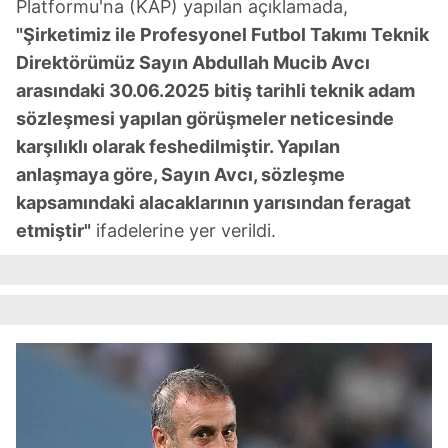
Platformu'na (KAP) yapılan açıklamada,
"Şirketimiz ile Profesyonel Futbol Takımı Teknik
Direktörümüz Sayın Abdullah Mucib Avcı
arasındaki 30.06.2025 bitiş tarihli teknik adam
sözleşmesi yapılan görüşmeler neticesinde
karşılıklı olarak feshedilmiştir. Yapılan
anlaşmaya göre, Sayın Avcı, sözleşme
kapsamındaki alacaklarının yarısından feragat
etmiştir"
ifadelerine yer verildi.