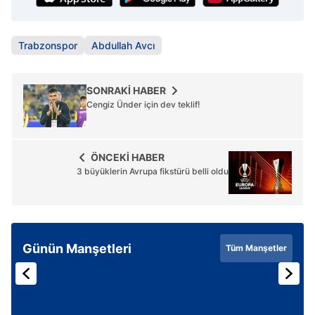
Trabzonspor
Abdullah Avcı
SONRAKİ HABER
Cengiz Ünder için dev teklif!
ÖNCEKİ HABER
3 büyüklerin Avrupa fikstürü belli oldu
Günün Manşetleri
Tüm Manşetler