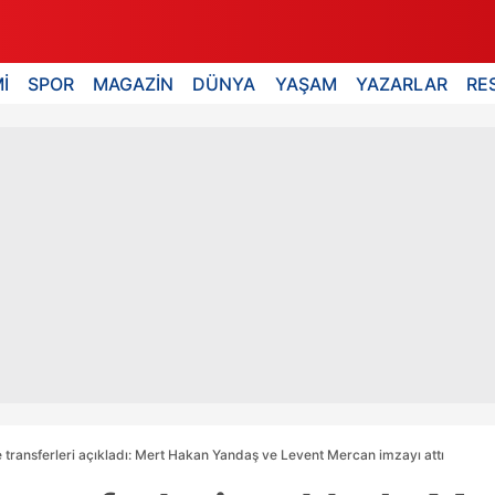
İ
SPOR
MAGAZİN
DÜNYA
YAŞAM
YAZARLAR
RE
transferleri açıkladı: Mert Hakan Yandaş ve Levent Mercan imzayı attı