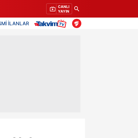
CANLI
YAYIN
SMİ İLANLAR