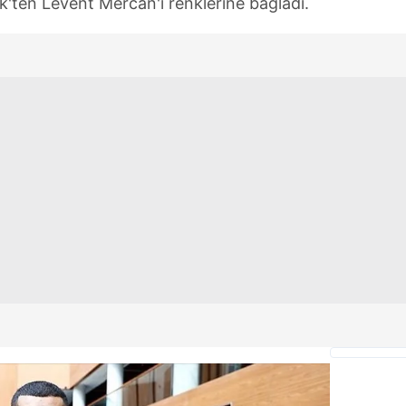
'ten Levent Mercan'ı renklerine bağladı.