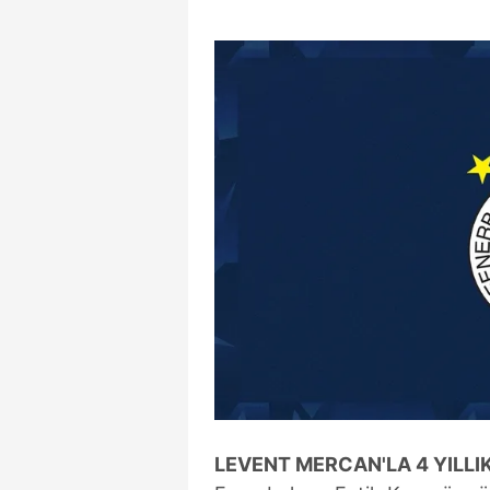
mevzuata uygun olarak kullanılan
LEVENT MERCAN'LA 4 YILL