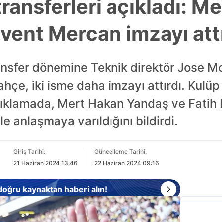
ransferleri açıkladı: M
vent Mercan imzayı att
ansfer dönemine Teknik direktör Jose Mo
ahçe, iki isme daha imzayı attırdı. Kul
çıklamada, Mert Hakan Yandaş ve Fatih
e anlaşmaya varıldığını bildirdi.
Giriş Tarihi:
Güncelleme Tarihi:
21 Haziran 2024 13:46
22 Haziran 2024 09:16
 doğru kaynaktan haberi alın!