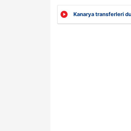
Kanarya transferleri d