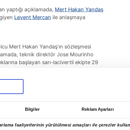
n yaptığı açıklamada,
Mert Hakan Yandaş
 giyen
Levent Mercan
ile anlaşmaya
olcu Mert Hakan Yandaş'ın sözleşmesi
ıklamada, teknik direktör Jose Mourinho
klarına başlayan sarı-lacivertli ekipte 29
2026 sezonu sonuna kadar yeni sözleşme
Bilgiler
Reklam Ayarları
rlama faaliyetlerinin yürütülmesi amaçları ile çerezler kullan