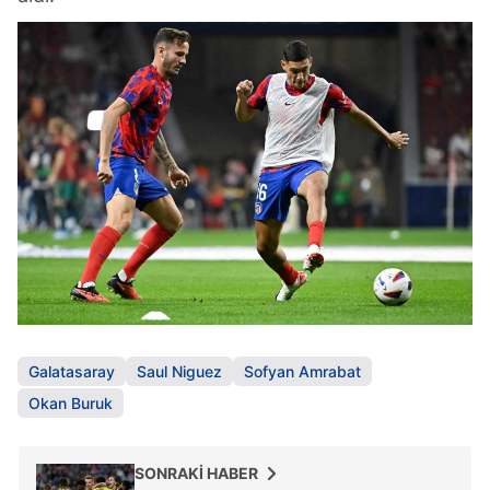
Galatasaray
Saul Niguez
Sofyan Amrabat
Okan Buruk
SONRAKİ HABER