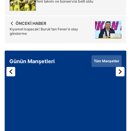
Yeni takımı ve bonservisi belli oldu
ÖNCEKİ HABER
Kıyamet kopacak! Buruk'tan Fener'e olay
gönderme
Günün Manşetleri
Tüm Manşetler