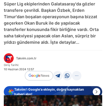
Süper Lig ekiplerinden Galatasaray'da gözler
transfere çevrildi. Başkan Özbek, Erden
Timur'dan boşalan operasyonun başına bizzat
geçerken Okan Buruk ile de yapılacak
transferler konusunda fikir birliğine vardı. Orta
saha takviyesi yapacak olan Aslan, sürpriz bir
yıldızı gündemine aldı. İşte detaylar...
Takvim.com.tr
Giriş Tarihi:
10 Haziran 2024 12:57
Takvim'i Google'a ekleyin, doğru kaynaktan
haberi alın!