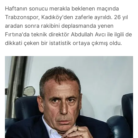
Haftanın sonucu merakla beklenen maçında
Trabzonspor, Kadıköy'den zaferle ayrııldı. 26 yıl
aradan sonra rakibini deplasmanda yenen
Fırtına'da teknik direktör Abdullah Avcı ile ilgili de
dikkati çeken bir istatistik ortaya çıkmış oldu.