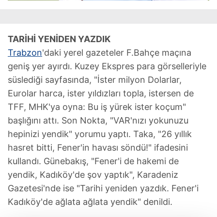
TARİHİ YENİDEN YAZDIK
Trabzon
'daki yerel gazeteler F.Bahçe maçına
geniş yer ayırdı. Kuzey Ekspres para görselleriyle
süslediği sayfasında, "İster milyon Dolarlar,
Eurolar harca, ister yıldızları topla, istersen de
TFF, MHK'ya oyna: Bu iş yürek ister koçum"
başlığını attı. Son Nokta, "VAR'nızı yokunuzu
hepinizi yendik" yorumu yaptı. Taka, "26 yıllık
hasret bitti, Fener'in havası söndü!" ifadesini
kullandı. Günebakış, "Fener'i de hakemi de
yendik, Kadıköy'de şov yaptık", Karadeniz
Gazetesi'nde ise "Tarihi yeniden yazdık. Fener'i
Kadıköy'de ağlata ağlata yendik" denildi.