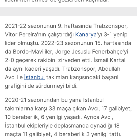
2021-22 sezonunun 9. haftasında Trabzonspor,
Vitor Pereira'nın çalıştırdığı
Kanarya
'yı 3-1 yenip
lider olmuştu. 2022-23 sezonunun 15. haftasında
da Bordo-Mavililer, Jorge Jesuslu Fenerbahçe'yi
2-0 geçerek rakibini zirveden etti. İsmail Kartal
da aynı kaderi yaşadı. Trabzonspor, Abdullah
Avcı ile
İstanbul
takımları karşısındaki başarılı
grafiğini de sürdürmeyi bildi.
2020-21 sezonundan bu yana İstanbul
takımlarına karşı 33 maça çıkan Avcı, 17 galibiyet,
10 beraberlik, 6 yenilgi yaşadı. Ayrıca Avcı,
İstanbul ekipleriyle deplasmanda oynadığı 18
maçta 11 galibiyet, 4 beraberlik 3 yenilgi tattı.