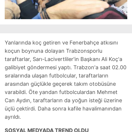
Yanlarında koç getiren ve Fenerbahçe atkısını
koçun boynuna dolayan Trabzonsporlu
taraftarlar, Sarı-Lacivertliler'in Başkanı Ali Koç'a
galibiyet göndermesi yaptı. Trabzon'a saat 02.00
sıralarında ulaşan futbolcular, taraftarların
arasından güçlükle geçerek takım otobüsüne
varabildi. Öte yandan futbolculardan Mehmet
Can Aydın, taraftarların da yoğun isteği üzerine
üçlü çektirdi. Daha sonra kafile havalimanından
ayrıldı.
SOSYAL MEDYADA TREND OLDU