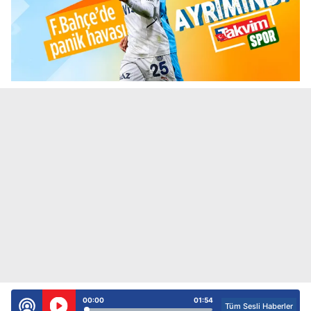
00:00
01:54
Tüm Sesli Haberler