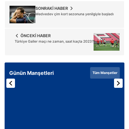
SONRAKİ HABER
Medvedev çim kort sezonuna yenilgiyle başladı
ÖNCEKİ HABER
Türkiye Galler maçı ne zaman, saat kaçta 2023?
Günün Manşetleri
Tüm Manşetler