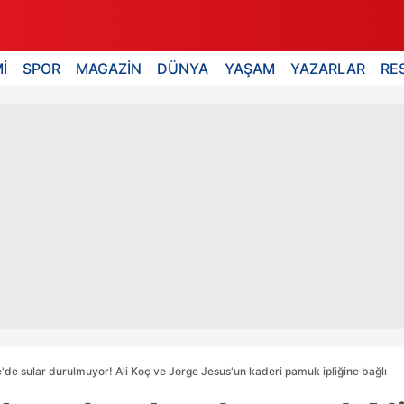
İ
SPOR
MAGAZİN
DÜNYA
YAŞAM
YAZARLAR
RE
de sular durulmuyor! Ali Koç ve Jorge Jesus'un kaderi pamuk ipliğine bağlı