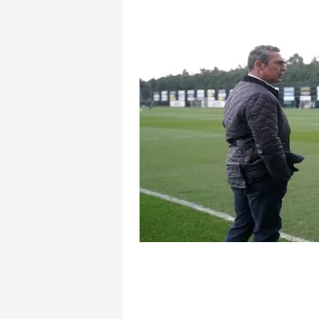
mevzuata uygun olarak kullanılan