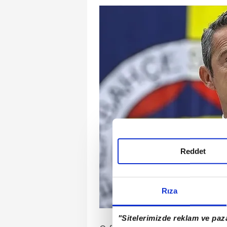
Reddet
Rıza
"Sitelerimizde reklam ve paza