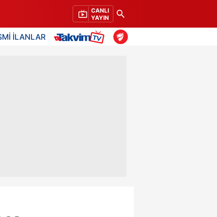
CANLI
YAYIN
SMİ İLANLAR