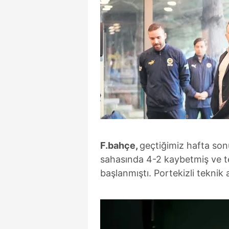
F.bahçe,
geçtiğimiz hafta so
sahasında 4-2 kaybetmiş ve t
başlanmıştı. Portekizli tekni