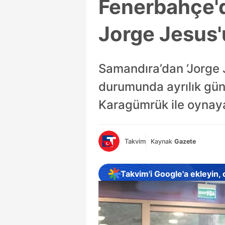
Fenerbahçe'd
Jorge Jesus'
Samandıra’dan ‘Jorge J
durumunda ayrılık gün
Karagümrük ile oynaya
Takvim
Kaynak
Gazete
Takvim'i Google'a ekleyin,