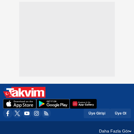
Üye Girişi
Üye Ol
Daha Fazla Gör