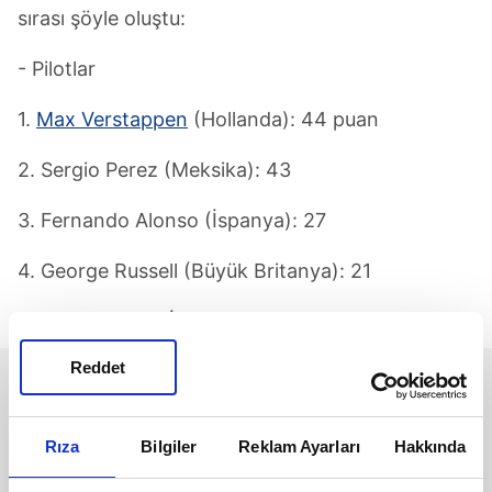
sırası şöyle oluştu:
- Pilotlar
1.
Max Verstappen
(Hollanda): 44 puan
2. Sergio Perez (Meksika): 43
3. Fernando Alonso (İspanya): 27
4. George Russell (Büyük Britanya): 21
5. Carlos Sainz (İspanya): 20
Reddet
Rıza
Bilgiler
Reklam Ayarları
Hakkında