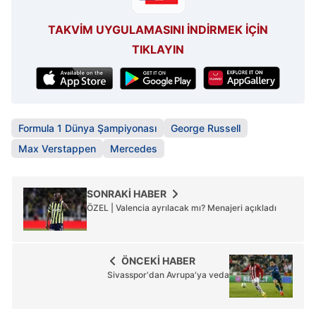
almak için lütfen
tıklayınız
.
TAKVİM UYGULAMASINI İNDİRMEK İÇİN
TIKLAYIN
Formula 1 Dünya Şampiyonası
George Russell
Max Verstappen
Mercedes
SONRAKİ HABER
ÖZEL | Valencia ayrılacak mı? Menajeri açıkladı
ÖNCEKİ HABER
Sivasspor'dan Avrupa'ya veda