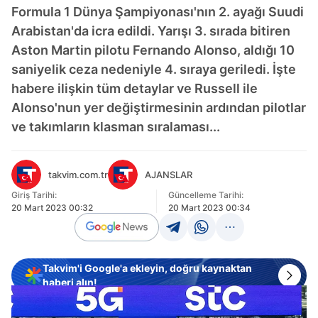
Formula 1 Dünya Şampiyonası'nın 2. ayağı Suudi
Arabistan'da icra edildi. Yarışı 3. sırada bitiren
Aston Martin pilotu Fernando Alonso, aldığı 10
saniyelik ceza nedeniyle 4. sıraya geriledi. İşte
habere ilişkin tüm detaylar ve Russell ile
Alonso'nun yer değiştirmesinin ardından pilotlar
ve takımların klasman sıralaması...
takvim.com.tr
AJANSLAR
Giriş Tarihi:
Güncelleme Tarihi:
20 Mart 2023 00:32
20 Mart 2023 00:34
Takvim'i Google'a ekleyin, doğru kaynaktan
haberi alın!