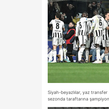
Siyah-beyazlılar, yaz transfe
sezonda taraftarına şampiyonl