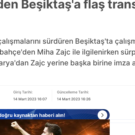
n Beşiktaş'a flaş trans
çalışmalarını sürdüren Beşiktaş'ta çalı
ahçe'den Miha Zajc ile ilgilenirken sürpr
rya'dan Zajc yerine başka birine imza a
Giriş Tarihi:
Güncelleme Tarihi:
14 Mart 2023 16:07
14 Mart 2023 16:26
 doğru kaynaktan haberi alın!