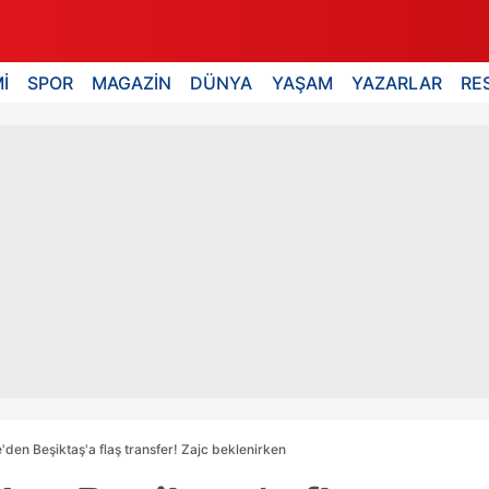
İ
SPOR
MAGAZİN
DÜNYA
YAŞAM
YAZARLAR
RE
den Beşiktaş'a flaş transfer! Zajc beklenirken