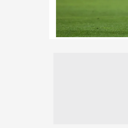
mevzuata uygun olarak kullanılan