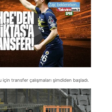
için transfer çalışmaları şimdiden başladı.