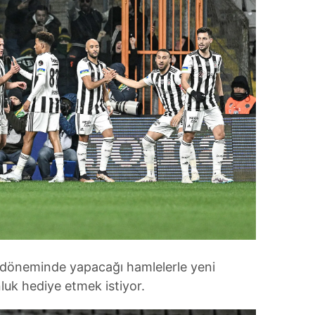
r döneminde yapacağı hamlelerle yeni
uk hediye etmek istiyor.