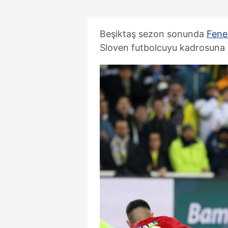
Beşiktaş sezon sonunda
Fene
Sloven futbolcuyu kadrosuna k