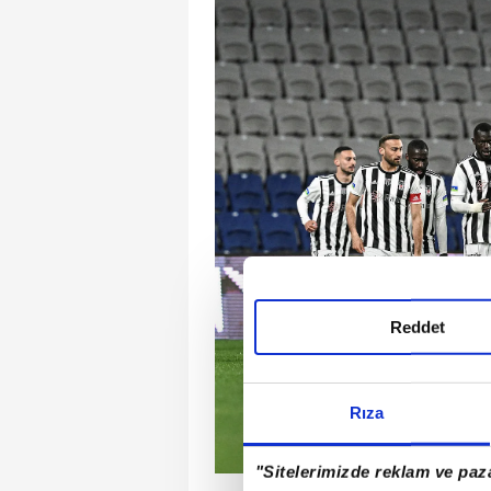
Reddet
Rıza
"Sitelerimizde reklam ve paza