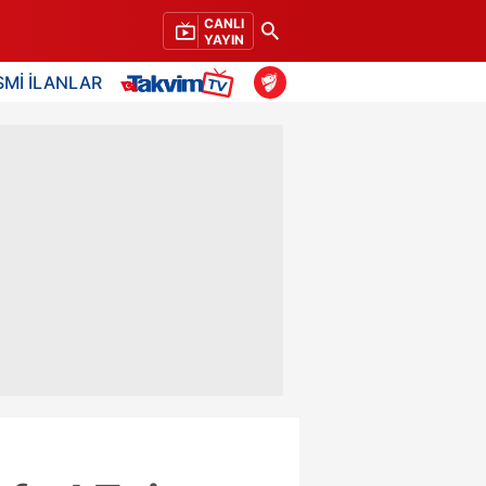
CANLI
YAYIN
SMİ İLANLAR