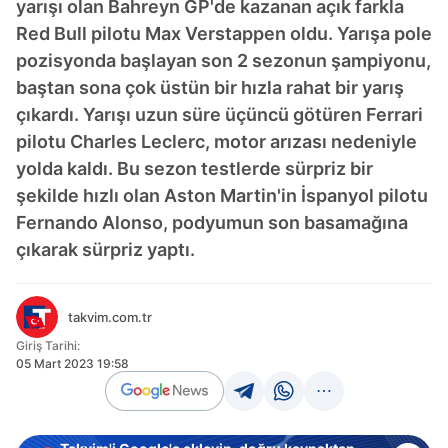
yarışı olan Bahreyn GP'de kazanan açık farkla
Red Bull pilotu Max Verstappen oldu. Yarışa pole
pozisyonda başlayan son 2 sezonun şampiyonu,
baştan sona çok üstün bir hızla rahat bir yarış
çıkardı. Yarışı uzun süre üçüncü götüren Ferrari
pilotu Charles Leclerc, motor arızası nedeniyle
yolda kaldı. Bu sezon testlerde sürpriz bir
şekilde hızlı olan Aston Martin'in İspanyol pilotu
Fernando Alonso, podyumun son basamağına
çıkarak sürpriz yaptı.
takvim.com.tr
Giriş Tarihi:
05 Mart 2023 19:58