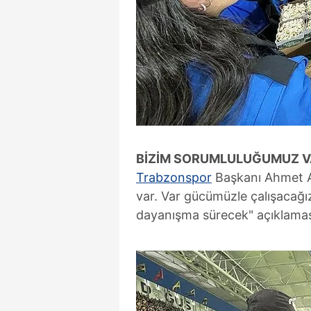
BİZİM SORUMLULUĞUMUZ 
Trabzonspor
Başkanı Ahmet A
var. Var gücümüzle çalışacağız
dayanışma sürecek" açıklamas