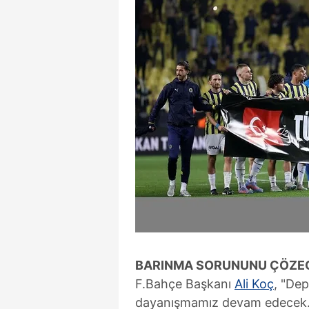
BARINMA SORUNUNU ÇÖZE
F.Bahçe Başkanı
Ali Koç
, "Dep
dayanışmamız devam edecek. İ