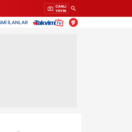
CANLI
YAYIN
SMİ İLANLAR