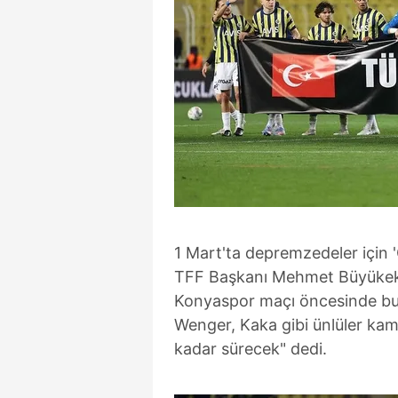
1 Mart'ta depremzedeler içi
TFF Başkanı Mehmet Büyükekş
Konyaspor maçı öncesinde bul
Wenger, Kaka gibi ünlüler ka
kadar sürecek" dedi.