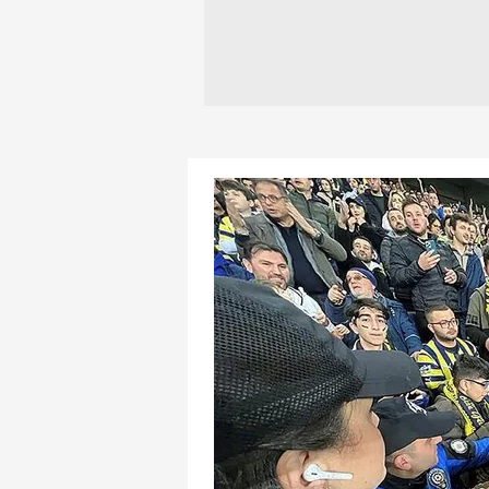
mevzuata uygun olarak kullanılan