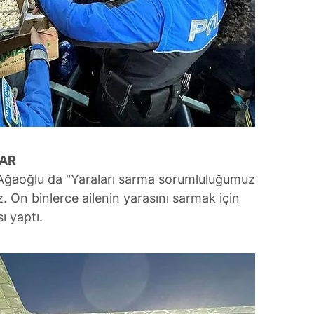
VAR
ğaoğlu da "Yaraları sarma sorumluluğumuz
. On binlerce ailenin yarasını sarmak için
ı yaptı.