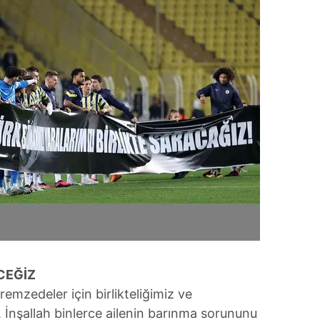
CEĞİZ
remzedeler için birlikteliğimiz ve
nşallah binlerce ailenin barınma sorununu