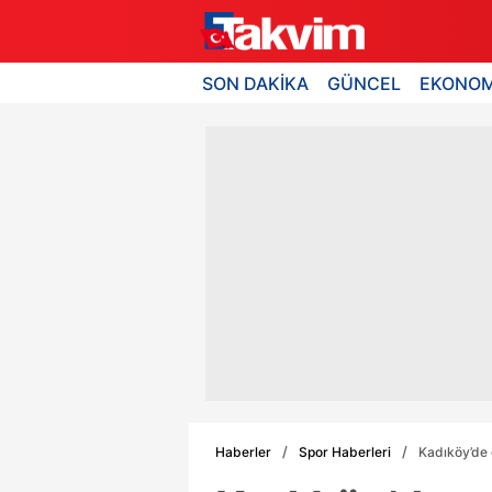
SON DAKİKA
GÜNCEL
EKONOM
Haberler
Spor Haberleri
Kadıköy’de 