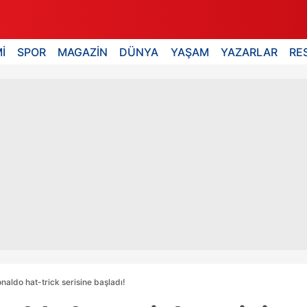
İ
SPOR
MAGAZİN
DÜNYA
YAŞAM
YAZARLAR
RE
naldo hat-trick serisine başladı!