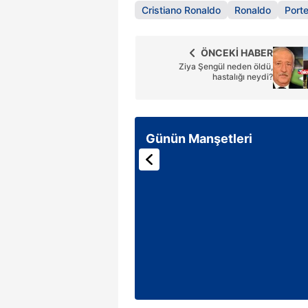
Cristiano Ronaldo
Ronaldo
Porte
ÖNCEKİ HABER
Ziya Şengül neden öldü,
hastalığı neydi?
Günün Manşetleri