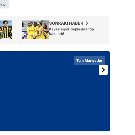
kiz
SONRAKİ HABER
Kayserispor deplasmanda
kazandı!
Tüm Manşetler