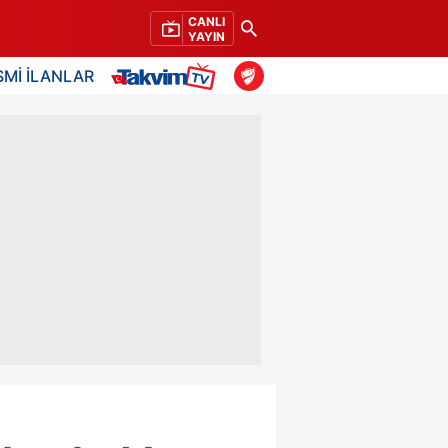
CANLI
YAYIN
SMİ İLANLAR