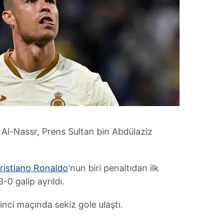
 Al-Nassr, Prens Sultan bin Abdülaziz
ristiano Ronaldo
'nun biri penaltıdan ilk
-0 galip ayrıldı.
inci maçında sekiz gole ulaştı.