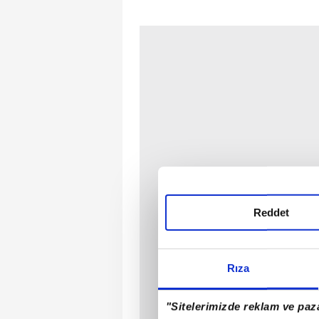
Reddet
Rıza
"Sitelerimizde reklam ve paza