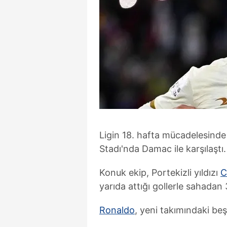
Ligin 18. hafta mücadelesinde
Stadı'nda Damac ile karşılaştı.
Konuk ekip, Portekizli yıldızı
C
yarıda attığı gollerle sahadan 3
Ronaldo
, yeni takımındaki beş