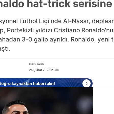
aldo hat-trick serisine
syonel Futbol Ligi'nde Al-Nassr, depla
, Portekizli yıldızı Cristiano Ronaldo'nun
sahadan 3-0 galip ayrıldı. Ronaldo, yeni
ştı.
Giriş Tarihi:
25 Şubat 2023 21:36
 doğru kaynaktan haberi alın!