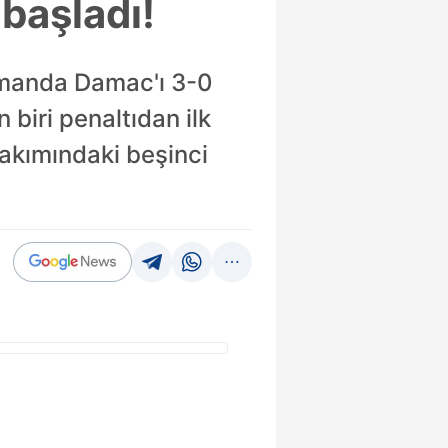
 başladı!
smanda Damac'ı 3-0
 biri penaltıdan ilk
 takımındaki beşinci