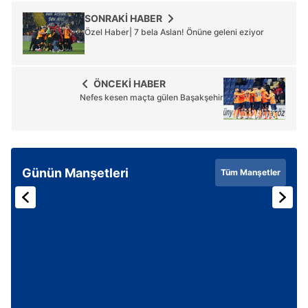
SONRAKİ HABER
Özel Haber| 7 bela Aslan! Önüne geleni eziyor
ÖNCEKİ HABER
Nefes kesen maçta gülen Başakşehir
Günün Manşetleri
Tüm Manşetler