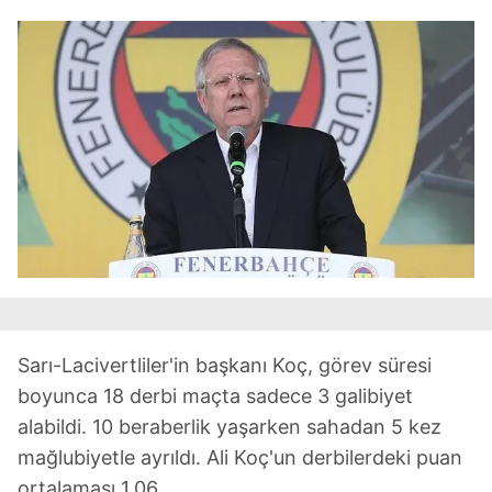
Sarı-Lacivertliler'in başkanı Koç, görev süresi
boyunca 18 derbi maçta sadece 3 galibiyet
alabildi. 10 beraberlik yaşarken sahadan 5 kez
mağlubiyetle ayrıldı. Ali Koç'un derbilerdeki puan
ortalaması 1.06.