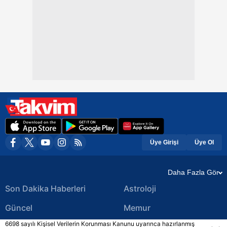
Üye Girişi
Üye Ol
Daha Fazla Gör
Son Dakika Haberleri
Astroloji
Güncel
Memur
6698 sayılı Kişisel Verilerin Korunması Kanunu uyarınca hazırlanmış