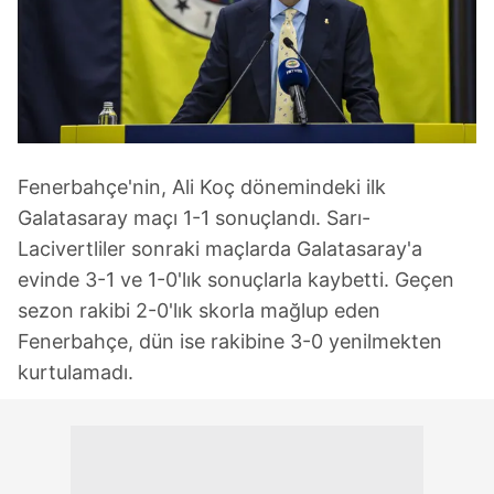
Fenerbahçe'nin, Ali Koç dönemindeki ilk
Galatasaray maçı 1-1 sonuçlandı. Sarı-
Lacivertliler sonraki maçlarda Galatasaray'a
evinde 3-1 ve 1-0'lık sonuçlarla kaybetti. Geçen
sezon rakibi 2-0'lık skorla mağlup eden
Fenerbahçe, dün ise rakibine 3-0 yenilmekten
kurtulamadı.