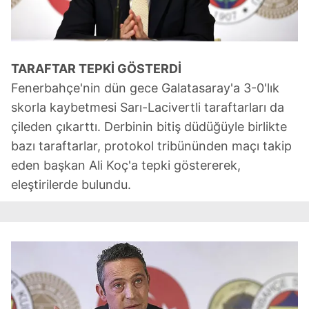
TARAFTAR TEPKİ GÖSTERDİ
Fenerbahçe'nin dün gece Galatasaray'a 3-0'lık
skorla kaybetmesi Sarı-Lacivertli taraftarları da
çileden çıkarttı. Derbinin bitiş düdüğüyle birlikte
bazı taraftarlar, protokol tribününden maçı takip
eden başkan Ali Koç'a tepki göstererek,
eleştirilerde bulundu.