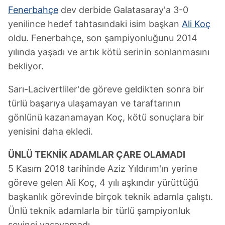
Fenerbahçe
dev derbide Galatasaray'a 3-0
yenilince hedef tahtasındaki isim başkan
Ali Koç
oldu. Fenerbahçe, son şampiyonluğunu 2014
yılında yaşadı ve artık kötü serinin sonlanmasını
bekliyor.
Sarı-Lacivertliler'de göreve geldikten sonra bir
türlü başarıya ulaşamayan ve taraftarının
gönlünü kazanamayan Koç, kötü sonuçlara bir
yenisini daha ekledi.
ÜNLÜ TEKNİK ADAMLAR ÇARE OLAMADI
5 Kasım 2018 tarihinde Aziz Yıldırım'ın yerine
göreve gelen Ali Koç, 4 yılı aşkındır yürüttüğü
başkanlık görevinde birçok teknik adamla çalıştı.
Ünlü teknik adamlarla bir türlü şampiyonluk
sevinci yaşayamadı.