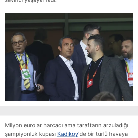
Milyon eurolar harcadı ama taraftarın arzuladığı
şampiyonluk kupası
Kadıköy
'de bir türlü havaya