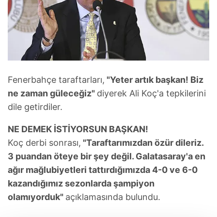
Fenerbahçe taraftarları,
"Yeter artık başkan! Biz
ne zaman güleceğiz"
diyerek Ali Koç'a tepkilerini
dile getirdiler.
NE DEMEK İSTİYORSUN BAŞKAN!
Koç derbi sonrası,
"Taraftarımızdan özür dileriz.
3 puandan öteye bir şey değil. Galatasaray'a en
ağır mağlubiyetleri tattırdığımızda 4-0 ve 6-0
kazandığımız sezonlarda şampiyon
olamıyorduk"
açıklamasında bulundu.