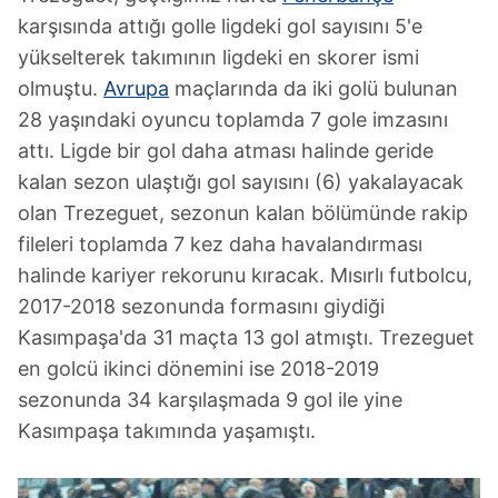
karşısında attığı golle ligdeki gol sayısını 5'e
yükselterek takımının ligdeki en skorer ismi
olmuştu.
Avrupa
maçlarında da iki golü bulunan
28 yaşındaki oyuncu toplamda 7 gole imzasını
attı. Ligde bir gol daha atması halinde geride
kalan sezon ulaştığı gol sayısını (6) yakalayacak
olan Trezeguet, sezonun kalan bölümünde rakip
fileleri toplamda 7 kez daha havalandırması
halinde kariyer rekorunu kıracak. Mısırlı futbolcu,
2017-2018 sezonunda formasını giydiği
Kasımpaşa'da 31 maçta 13 gol atmıştı. Trezeguet
en golcü ikinci dönemini ise 2018-2019
sezonunda 34 karşılaşmada 9 gol ile yine
Kasımpaşa takımında yaşamıştı.