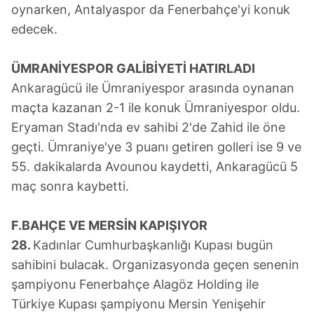
oynarken, Antalyaspor da Fenerbahçe'yi konuk
edecek.
ÜMRANİYESPOR GALİBİYETİ HATIRLADI
Ankaragücü ile Ümraniyespor arasında oynanan
maçta kazanan 2-1 ile konuk Ümraniyespor oldu.
Eryaman Stadı'nda ev sahibi 2'de Zahid ile öne
geçti. Ümraniye'ye 3 puanı getiren golleri ise 9 ve
55. dakikalarda Avounou kaydetti, Ankaragücü 5
maç sonra kaybetti.
F.BAHÇE VE MERSİN KAPIŞIYOR
28.
Kadınlar Cumhurbaşkanlığı Kupası bugün
sahibini bulacak. Organizasyonda geçen senenin
şampiyonu Fenerbahçe Alagöz Holding ile
Türkiye Kupası şampiyonu Mersin Yenişehir