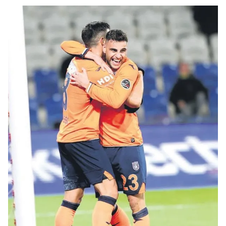
vasıtasıyla belirleyebilirsiniz. Çerezlere ilişkin detaylı bilgi
için Ayarlar butonuna tıklayabilir,
Çerez Bilgilendirme
Metnimizi
ziyaret edebilirsiniz.
6698 sayılı Kişisel Verilerin Korunması Kanunu uyarınca
hazırlanmış Aydınlatma Metnimizi okumak ve sitemizde
ilgili mevzuata uygun olarak kullanılan çerezlerle ilgili bilgi
almak için lütfen
tıklayınız
.