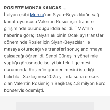
ROSIER'E MONZA
KANCASI...
İtalyan ekibi
Monza
'nın Siyah-Beyazlılar'ın sağ
kanat oyuncusu Valentin Rosier için transfer
girişiminde bulunduğu iddia edildi. TMW'nin
haberine göre; İtalyan ekibinin Ocak ayı transfer
döneminde Rosier için Siyah-Beyazlılar ile
masaya oturacağı ve transferi sonuçlandırmaya
çalışacağı öğrenildi. Şenol Güneş'in yönetimle
yaptığı görüşmede ise iyi bir teklif gelmesi
durumunda Rosier'in gönderilmesini istediği
belirtildi. Sözleşmesi 2025 yılında sona erecek
olan Valentin Rosier için Beşiktaş 4.8 milyon Euro
bonservis ödemişti.