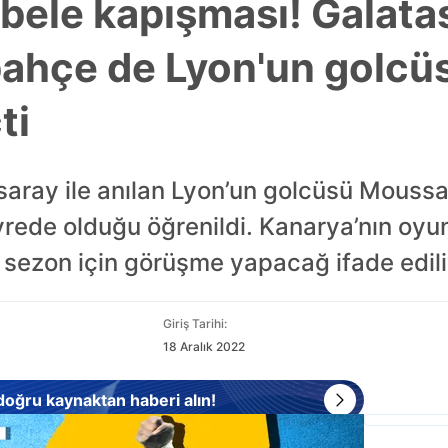
ele kapışması! Galata
ahçe de Lyon'un golcüs
ti
saray ile anılan Lyon’un golcüsü Mouss
vrede olduğu öğrenildi. Kanarya’nın oy
 sezon için görüşme yapacağ ifade edili
Giriş Tarihi:
18 Aralık 2022
 doğru kaynaktan haberi alın!