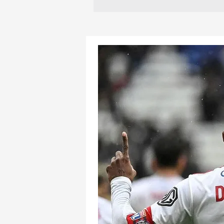
mevzuata uygun olarak kullanılan