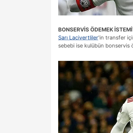
BONSERVİS ÖDEMEK İSTEM
Sarı Lacivertliler
'in transfer 
sebebi ise kulübün bonservis