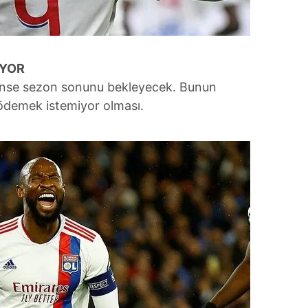
İYOR
içinse sezon sonunu bekleyecek. Bunun
 ödemek istemiyor olması.