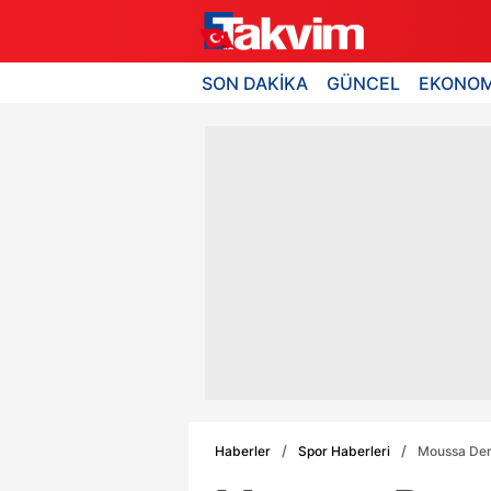
SON DAKİKA
GÜNCEL
EKONOM
Haberler
Spor Haberleri
Moussa Demb