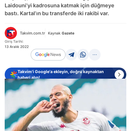
Laidouni’yi kadrosuna katmak için düğmeye
bastı. Kartal’ın bu transferde iki rakibi var.
Takvim.com.tr
Kaynak
Gazete
Giriş Tarihi:
13 Aralık 2022
Takvim'i Google'a ekleyin, doğru kaynaktan
haberi alın!