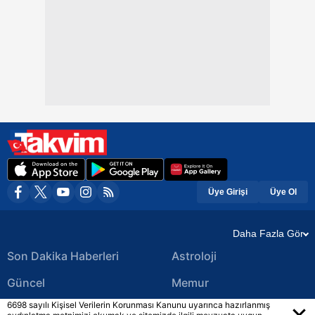
Üye Girişi
Üye Ol
Daha Fazla Gör
Son Dakika Haberleri
Astroloji
Güncel
Memur
6698 sayılı Kişisel Verilerin Korunması Kanunu uyarınca hazırlanmış
Ekonomi Haberleri
Yerel Haberler