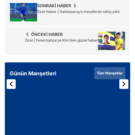
SONRAKİ HABER
Özel Haber | Galatasaray’a transferde rakip çıktı
ÖNCEKİ HABER
Özel | Fenerbahçe’ye Kim'den güzel haber
Günün Manşetleri
Tüm Manşetler