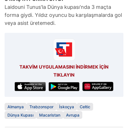
Laidouni Tunus'la Dünya kupası'nda 3 maçta
forma giydi. Yıldız oyuncu bu karşılaşmalarda gol
veya asist üretemedi.
TAKVİM UYGULAMASINI İNDİRMEK İÇİN
TIKLAYIN
Almanya
Trabzonspor
İskoçya
Celtic
Dünya Kupası
Macaristan
Avrupa