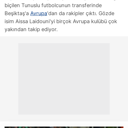
biçilen Tunuslu futbolcunun transferinde
Beşiktaş'a
Avrupa
'dan da rakipler çıktı. Gözde
isim Aissa Laidouni'yi birçok Avrupa kulübü çok
yakından takip ediyor.