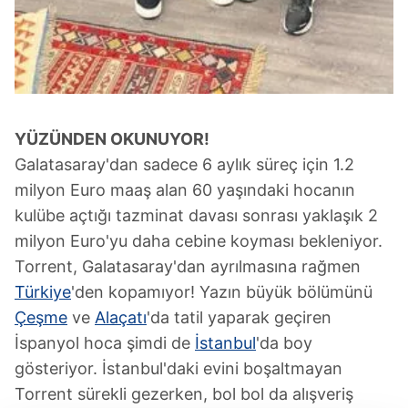
YÜZÜNDEN OKUNUYOR!
Galatasaray'dan sadece 6 aylık süreç için 1.2
milyon Euro maaş alan 60 yaşındaki hocanın
kulübe açtığı tazminat davası sonrası yaklaşık 2
milyon Euro'yu daha cebine koyması bekleniyor.
Torrent, Galatasaray'dan ayrılmasına rağmen
Türkiye
'den kopamıyor! Yazın büyük bölümünü
Çeşme
ve
Alaçatı
'da tatil yaparak geçiren
İspanyol hoca şimdi de
İstanbul
'da boy
gösteriyor. İstanbul'daki evini boşaltmayan
Torrent sürekli gezerken, bol bol da alışveriş