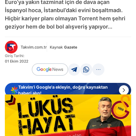
Euro’ya yakın tazminat için de dava açan
İspanyol hoca, İstanbul’daki evini boşaltmadı.
Hiçbir kariyer planı olmayan Torrent hem şehri
geziyor hem de bol bol alışveriş yapıyor...
Takvim.com.tr
Kaynak
Gazete
Giriş Tarihi:
01 Ekim 2022
Takvim'i Google'a ekleyin, doğru kaynaktan
haberi alın!