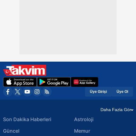
Üye Girişi
Üye Ol
Daha Fazla Gör
Son Dakika Haberleri
Astroloji
Güncel
Memur