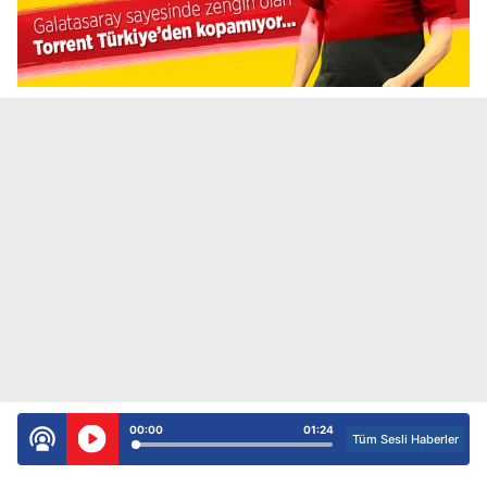
00:00
01:24
Tüm Sesli Haberler