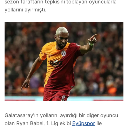
sezon taraftarın tepkisini toplayan oyuncularla
yollarını ayırmıştı.
Galatasaray'ın yollarını ayırdığı bir diğer oyuncu
olan Ryan Babel, 1. Lig ekibi
Eyüpspor
ile