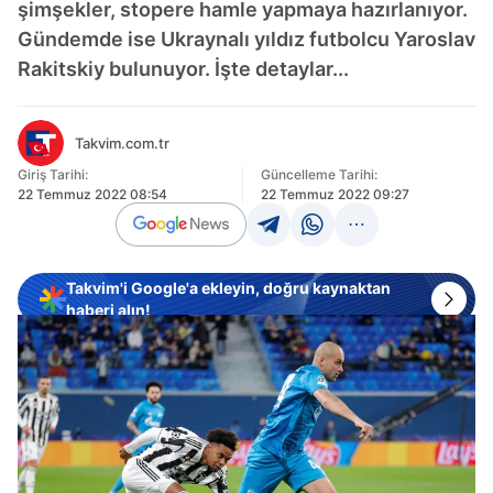
şimşekler, stopere hamle yapmaya hazırlanıyor.
Gündemde ise Ukraynalı yıldız futbolcu Yaroslav
Rakitskiy bulunuyor. İşte detaylar...
Takvim.com.tr
Giriş Tarihi:
Güncelleme Tarihi:
22 Temmuz 2022 08:54
22 Temmuz 2022 09:27
Takvim'i Google'a ekleyin, doğru kaynaktan
haberi alın!