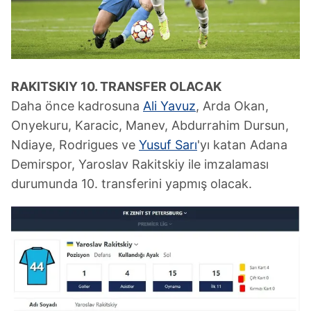
RAKITSKIY 10. TRANSFER OLACAK
Daha önce kadrosuna
Ali Yavuz
, Arda Okan,
Onyekuru, Karacic, Manev, Abdurrahim Dursun,
Ndiaye, Rodrigues ve
Yusuf Sarı
'yı katan Adana
Demirspor, Yaroslav Rakitskiy ile imzalaması
durumunda 10. transferini yapmış olacak.