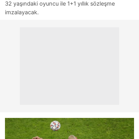
32 yaşındaki oyuncu ile 1+1 yıllık sözleşme
imzalayacak.