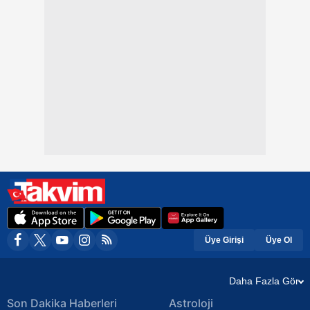
Üye Girişi
Üye Ol
Daha Fazla Gör
Son Dakika Haberleri
Astroloji