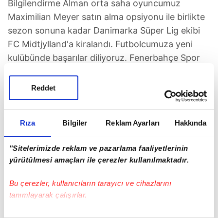
Bilgilendirme Alman orta saha oyuncumuz
Maximilian Meyer satın alma opsiyonu ile birlikte
sezon sonuna kadar Danimarka Süper Lig ekibi
FC Midtjylland'a kiralandı. Futbolcumuza yeni
kulübünde başarılar diliyoruz. Fenerbahçe Spor
Kulübü
Reddet
Rıza
Bilgiler
Reklam Ayarları
Hakkında
"Sitelerimizde reklam ve pazarlama faaliyetlerinin
yürütülmesi amaçları ile çerezler kullanılmaktadır.
Bu çerezler, kullanıcıların tarayıcı ve cihazlarını
tanımlayarak çalışırlar.