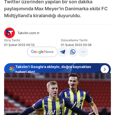
Twitter üzerinden yapılan bir son dakika
paylaşımında Max Meyer'in Danimarka ekibi FC
Midtjylland’a kiralandığı duyuruldu.
Takvim.com.tr
Giriş Tarihi:
Güncelleme Tarihi:
01 Şubat 2022 00:10
01 Şubat 2022 00:28
Takvim'i Google'a ekleyin, doğru kaynaktan
haberi alın!