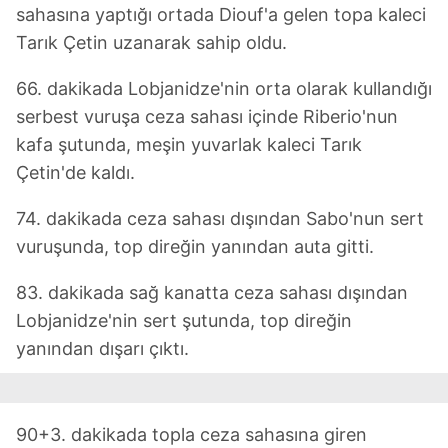
sahasına yaptığı ortada Diouf'a gelen topa kaleci
Tarık Çetin uzanarak sahip oldu.
66. dakikada Lobjanidze'nin orta olarak kullandığı
serbest vuruşa ceza sahası içinde Riberio'nun
kafa şutunda, meşin yuvarlak kaleci Tarık
Çetin'de kaldı.
74. dakikada ceza sahası dışından Sabo'nun sert
vuruşunda, top direğin yanından auta gitti.
83. dakikada sağ kanatta ceza sahası dışından
Lobjanidze'nin sert şutunda, top direğin
yanından dışarı çıktı.
90+3. dakikada topla ceza sahasına giren