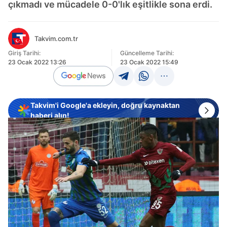
çıkmadı ve mücadele 0-0'lık eşitlikle sona erdi.
Takvim.com.tr
Giriş Tarihi:
Güncelleme Tarihi:
23 Ocak 2022 13:26
23 Ocak 2022 15:49
Takvim'i Google'a ekleyin, doğru kaynaktan
haberi alın!