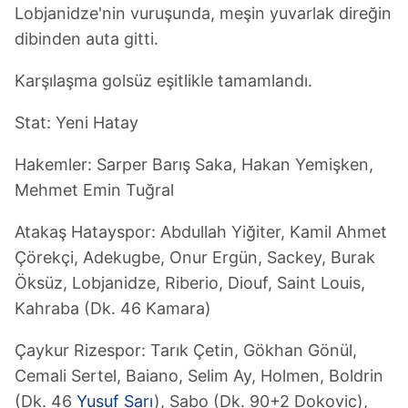
Lobjanidze'nin vuruşunda, meşin yuvarlak direğin
dibinden auta gitti.
Karşılaşma golsüz eşitlikle tamamlandı.
Stat: Yeni Hatay
Hakemler: Sarper Barış Saka, Hakan Yemişken,
Mehmet Emin Tuğral
Atakaş Hatayspor: Abdullah Yiğiter, Kamil Ahmet
Çörekçi, Adekugbe, Onur Ergün, Sackey, Burak
Öksüz, Lobjanidze, Riberio, Diouf, Saint Louis,
Kahraba (Dk. 46 Kamara)
Çaykur Rizespor: Tarık Çetin, Gökhan Gönül,
Cemali Sertel, Baiano, Selim Ay, Holmen, Boldrin
(Dk. 46
Yusuf Sarı
), Sabo (Dk. 90+2 Dokovic),