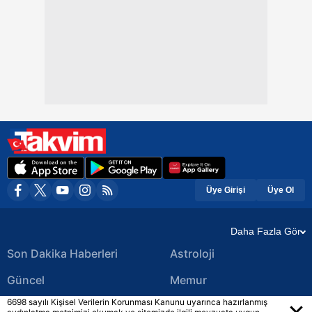
Üye Girişi
Üye Ol
Daha Fazla Gör
Son Dakika Haberleri
Astroloji
Güncel
Memur
6698 sayılı Kişisel Verilerin Korunması Kanunu uyarınca hazırlanmış
Ekonomi Haberleri
Yerel Haberler