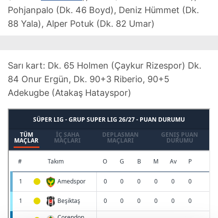
Pohjanpalo (Dk. 46 Boyd), Deniz Hümmet (Dk.
88 Yala), Alper Potuk (Dk. 82 Umar)
Sarı kart: Dk. 65 Holmen (Çaykur Rizespor) Dk.
84 Onur Ergün, Dk. 90+3 Riberio, 90+5
Adekugbe (Atakaş Hatayspor)