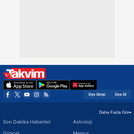
Üye Girişi
Üye Ol
Daha Fazla Gör
Son Dakika Haberleri
Astroloji
Güncel
Memur