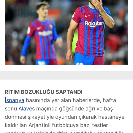
RİTİM BOZUKLUĞU SAPTANDI
İspanya
basınında yer alan haberlerde, hafta
sonu
Alaves
maçında göğsünde ağrı ve baş
dönmesi şikayetiyle oyundan çıkarak hastaneye
kaldırılan Arjantinli futbolcuya bazı testler