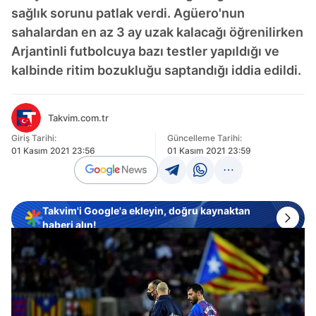
sağlık sorunu patlak verdi. Agüero'nun
sahalardan en az 3 ay uzak kalacağı öğrenilirken
Arjantinli futbolcuya bazı testler yapıldığı ve
kalbinde ritim bozukluğu saptandığı iddia edildi.
Takvim.com.tr
Giriş Tarihi:
Güncelleme Tarihi:
01 Kasım 2021 23:56
01 Kasım 2021 23:59
Takvim'i Google'a ekleyin, doğru kaynaktan
haberi alın!