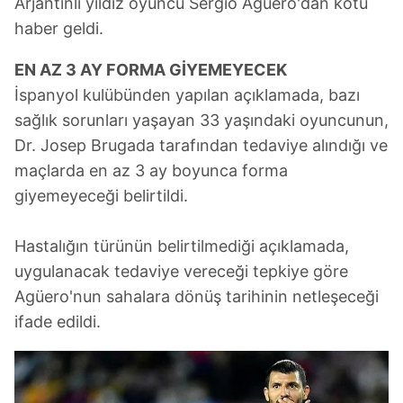
Arjantinli yıldız oyuncu Sergio Agüero'dan kötü
haber geldi.
EN AZ 3 AY FORMA GİYEMEYECEK
İspanyol kulübünden yapılan açıklamada, bazı
sağlık sorunları yaşayan 33 yaşındaki oyuncunun,
Dr. Josep Brugada tarafından tedaviye alındığı ve
maçlarda en az 3 ay boyunca forma
giyemeyeceği belirtildi.
Hastalığın türünün belirtilmediği açıklamada,
uygulanacak tedaviye vereceği tepkiye göre
Agüero'nun sahalara dönüş tarihinin netleşeceği
ifade edildi.