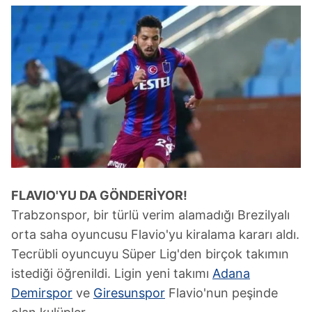
FLAVIO'YU DA
GÖNDERİYOR!
Trabzonspor, bir türlü verim alamadığı Brezilyalı
orta saha oyuncusu Flavio'yu kiralama kararı aldı.
Tecrübli oyuncuyu Süper Lig'den birçok takımın
istediği öğrenildi. Ligin yeni takımı
Adana
Demirspor
ve
Giresunspor
Flavio'nun peşinde