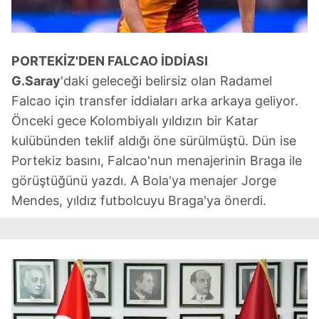
PORTEKİZ'DEN
FALCAO İDDİASI
G.Saray
'daki geleceği belirsiz olan Radamel
Falcao için transfer iddiaları arka arkaya geliyor.
Önceki gece Kolombiyalı yıldızın bir Katar
kulübünden teklif aldığı öne sürülmüştü. Dün ise
Portekiz basını, Falcao'nun menajerinin Braga ile
görüştüğünü yazdı. A Bola'ya menajer Jorge
Mendes, yıldız futbolcuyu Braga'ya önerdi.