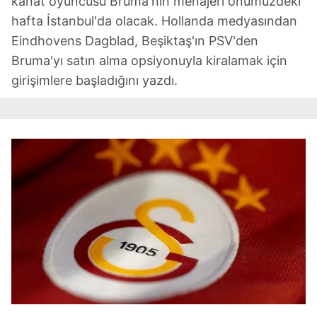
kanat oyuncusu Bruma'nın menajeri önümüzdeki
hafta İstanbul'da olacak. Hollanda medyasından
Eindhovens Dagblad, Beşiktaş'ın PSV'den
Bruma'yı satın alma opsiyonuyla kiralamak için
girişimlere başladığını yazdı.