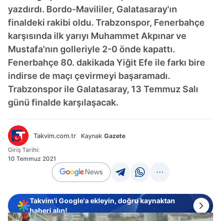
yazdırdı. Bordo-Mavililer, Galatasaray'ın
finaldeki rakibi oldu. Trabzonspor, Fenerbahçe
karşısında ilk yarıyı Muhammet Akpınar ve
Mustafa'nın golleriyle 2-0 önde kapattı.
Fenerbahçe 80. dakikada Yiğit Efe ile farkı bire
indirse de maçı çevirmeyi başaramadı.
Trabzonspor ile Galatasaray, 13 Temmuz Salı
günü finalde karşılaşacak.
Takvim.com.tr
Kaynak
Gazete
Giriş Tarihi:
10 Temmuz 2021
Takvim'i Google'a ekleyin, doğru kaynaktan
haberi alın!