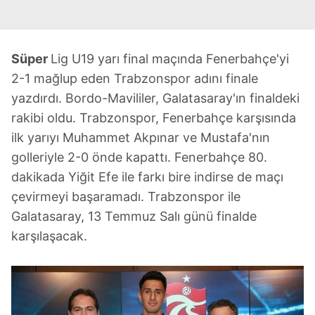
Süper
Lig U19 yarı final maçında Fenerbahçe'yi
2-1 mağlup eden Trabzonspor adını finale
yazdırdı. Bordo-Mavililer, Galatasaray'ın finaldeki
rakibi oldu. Trabzonspor, Fenerbahçe karşısında
ilk yarıyı Muhammet Akpınar ve Mustafa'nın
golleriyle 2-0 önde kapattı. Fenerbahçe 80.
dakikada Yiğit Efe ile farkı bire indirse de maçı
çevirmeyi başaramadı. Trabzonspor ile
Galatasaray, 13 Temmuz Salı günü finalde
karşılaşacak.