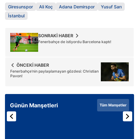
Giresunspor
Ali Koç
Adana Demirspor
Yusuf Sarı
İstanbul
SONRAKİ HABER
Fenerbahçe de istiyordu Barcelona kaptı!
ÖNCEKİ HABER
Fenerbahçe’nin paylaşılamayan gözdesi: Christian
Pavon!
Günün Manşetleri
Tüm Manşetler