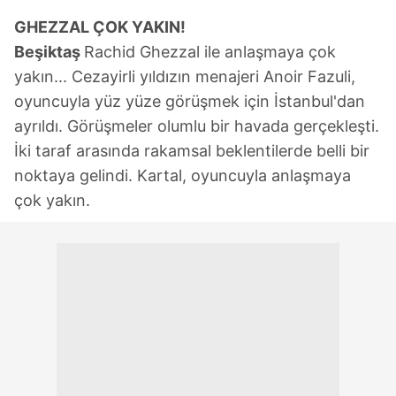
GHEZZAL ÇOK YAKIN!
Beşiktaş
Rachid Ghezzal ile anlaşmaya çok
yakın... Cezayirli yıldızın menajeri Anoir Fazuli,
oyuncuyla yüz yüze görüşmek için İstanbul'dan
ayrıldı. Görüşmeler olumlu bir havada gerçekleşti.
İki taraf arasında rakamsal beklentilerde belli bir
noktaya gelindi. Kartal, oyuncuyla anlaşmaya
çok yakın.