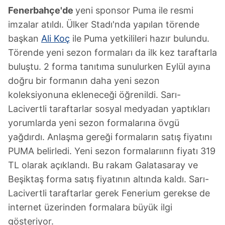
Fenerbahçe'de
yeni sponsor Puma ile resmi
imzalar atıldı. Ülker Stadı'nda yapılan törende
başkan
Ali Koç
ile Puma yetkilileri hazır bulundu.
Törende yeni sezon formaları da ilk kez taraftarla
buluştu. 2 forma tanıtıma sunulurken Eylül ayına
doğru bir formanın daha yeni sezon
koleksiyonuna ekleneceği öğrenildi. Sarı-
Lacivertli taraftarlar sosyal medyadan yaptıkları
yorumlarda yeni sezon formalarına övgü
yağdırdı. Anlaşma gereği formaların satış fiyatını
PUMA belirledi. Yeni sezon formalarıınn fiyatı 319
TL olarak açıklandı. Bu rakam Galatasaray ve
Beşiktaş forma satış fiyatının altında kaldı. Sarı-
Lacivertli taraftarlar gerek Fenerium gerekse de
internet üzerinden formalara büyük ilgi
gösteriyor.