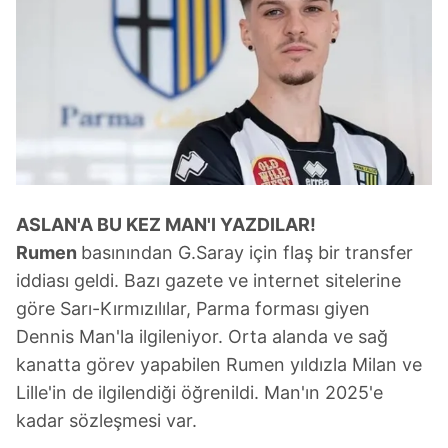
ASLAN'A BU KEZ
MAN'I YAZDILAR!
Rumen
basınından G.Saray için flaş bir transfer
iddiası geldi. Bazı gazete ve internet sitelerine
göre Sarı-Kırmızılılar, Parma forması giyen
Dennis Man'la ilgileniyor. Orta alanda ve sağ
kanatta görev yapabilen Rumen yıldızla Milan ve
Lille'in de ilgilendiği öğrenildi. Man'ın 2025'e
kadar sözleşmesi var.