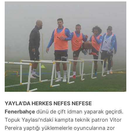
YAYLA'DA HERKES NEFES NEFESE
Fenerbahçe
dünü de çift idman yaparak geçirdi.
Topuk Yaylası'ndaki kampta teknik patron Vitor
Pereira yaptığı yüklemelerle oyuncularına zor