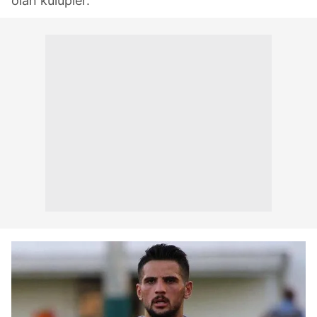
olan kulüpler.