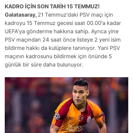
KADRO İÇİN SON TARİH 15 TEMMUZ!
Galatasaray,
21 Temmuz'daki PSV maçı için
kadroyu 15 Temmuz gecesi saat 00.00'a kadar
UEFA'ya gönderme hakkına sahip. Ayrıca yine
PSV maçından 24 saat önce listeye 2 yeni isim
bildirme hakkı da kulüplere tanınıyor. Yani PSV
maçının kadrosunu bildirmek için önünde 5
günlük bir süre daha bulunuyor.