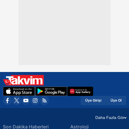
Üye Girişi
Üye Ol
Daha Fazla Gör
Son Dakika Haberleri
Astroloji