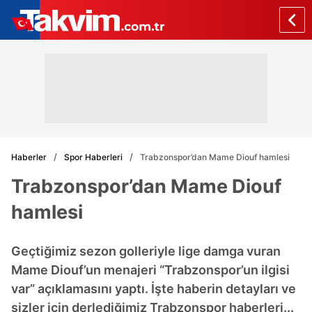
Haberler
Spor Haberleri
Trabzonspor’dan Mame Diouf hamlesi
Trabzonspor’dan Mame Diouf
hamlesi
Geçtiğimiz sezon golleriyle lige damga vuran
Mame Diouf’un menajeri “Trabzonspor’un ilgisi
var” açıklamasını yaptı. İşte haberin detayları ve
sizler için derlediğimiz Trabzonspor haberleri...