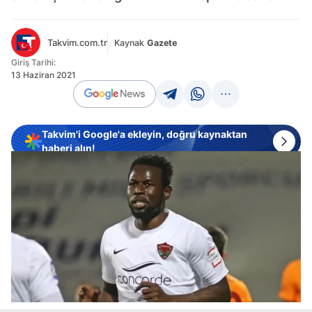
Takvim.com.tr
Kaynak
Gazete
Giriş Tarihi:
13 Haziran 2021
Takvim'i Google'a ekleyin, doğru kaynaktan
haberi alın!