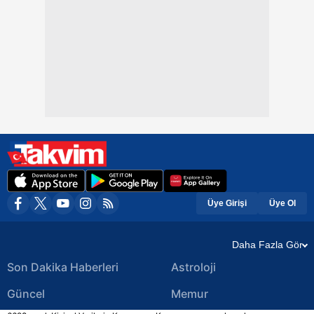
Üye Girişi
Üye Ol
Daha Fazla Gör
Son Dakika Haberleri
Astroloji
Güncel
Memur