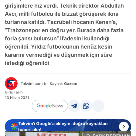
girişimlere hız verdi. Teknik direktör Abdullah
Avcı, milli futbolcu ile bizzat görüşerek ikna
turlarına katıldı. Tecrübeli hocanın Kenan’a,
“Trabzonspor en doğru yer. Burada daha fazla
forla şansı bulursun” ifadesini kullandığı
öğrenildi. Yıldız futbolcunun henüz kesin
kararını vermediği ve düşünmek için süre
istediği öğrenildi
Takvim.com.tr
Kaynak
Gazete
Giriş Tarihi:
13 Nisan 2021
Takvim'i Google'a ekleyin, doğru kaynaktan
haberi alın!