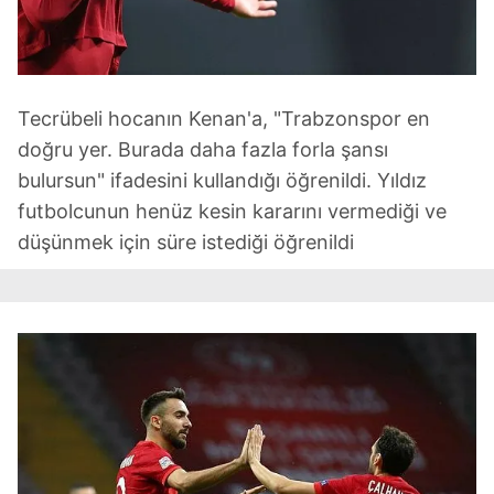
Tecrübeli hocanın Kenan'a, "Trabzonspor en
doğru yer. Burada daha fazla forla şansı
bulursun" ifadesini kullandığı öğrenildi. Yıldız
futbolcunun henüz kesin kararını vermediği ve
düşünmek için süre istediği öğrenildi