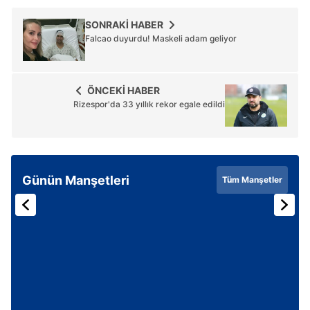
SONRAKİ HABER
Falcao duyurdu! Maskeli adam geliyor
ÖNCEKİ HABER
Rizespor'da 33 yıllık rekor egale edildi
Günün Manşetleri
Tüm Manşetler