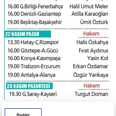
Ümit Öztürk
Reddet