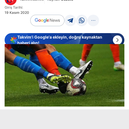
Giriş Tarihi:
19 Kasım 2020
Takvim'i Google'a ekleyin, doğru kaynaktan
haberi alın!