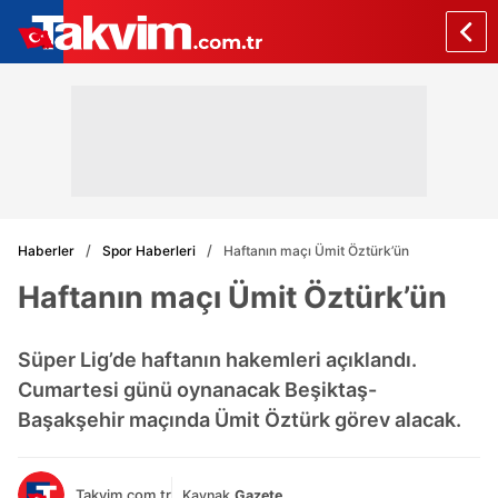
Haberler
Spor Haberleri
Haftanın maçı Ümit Öztürk’ün
Haftanın maçı Ümit Öztürk’ün
Süper Lig’de haftanın hakemleri açıklandı.
Cumartesi günü oynanacak Beşiktaş-
Başakşehir maçında Ümit Öztürk görev alacak.
Takvim.com.tr
Kaynak
Gazete