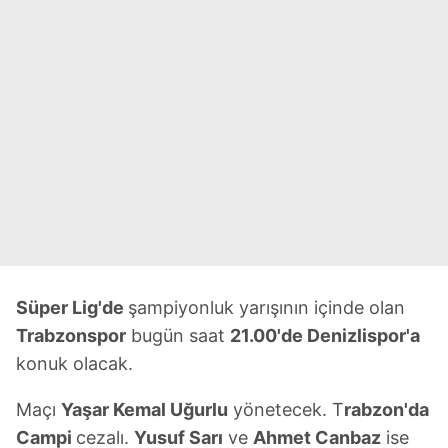
Süper Lig'de
şampiyonluk yarışının içinde olan
Trabzonspor
bugün saat
21.00'de Denizlispor'a
konuk olacak.
Maçı
Yaşar Kemal Uğurlu
yönetecek. T
rabzon'da
Campi
cezalı.
Yusuf Sarı
ve
Ahmet Canbaz
ise