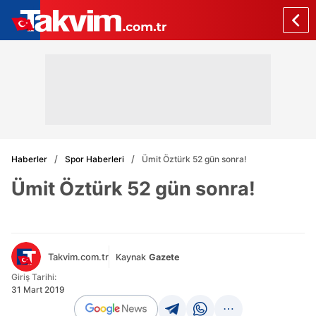
Haberler
Spor Haberleri
Ümit Öztürk 52 gün sonra!
Ümit Öztürk 52 gün sonra!
Takvim.com.tr
Kaynak
Gazete
Giriş Tarihi:
31 Mart 2019