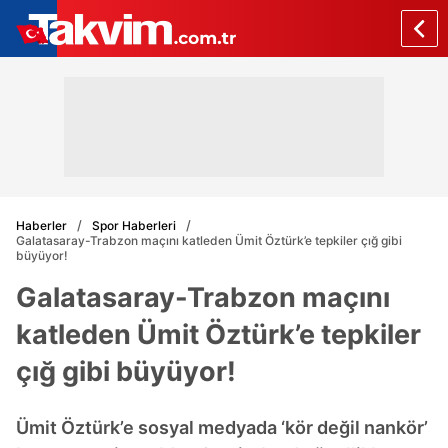
Haberler
Spor Haberleri
Galatasaray-Trabzon maçını katleden Ümit Öztürk’e tepkiler çığ gibi
büyüyor!
Galatasaray-Trabzon maçını
katleden Ümit Öztürk’e tepkiler
çığ gibi büyüyor!
Ümit Öztürk’e sosyal medyada ‘kör değil nankör’