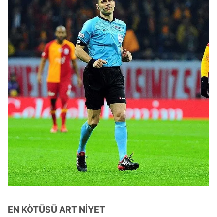
​EN KÖTÜSÜ ART NİYET