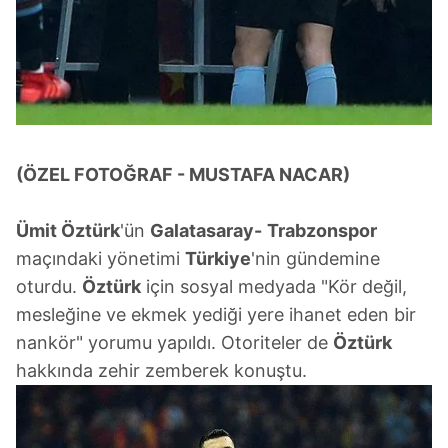
(ÖZEL FOTOĞRAF - MUSTAFA NACAR)
Ümit
Öztürk
'ün
Galatasaray-
Trabzonspor
maçındaki yönetimi
Türkiye
'nin gündemine
oturdu.
Öztürk
için sosyal medyada "Kör değil,
mesleğine ve ekmek yediği yere ihanet eden bir
nankör" yorumu yapıldı. Otoriteler de
Öztürk
hakkında zehir zemberek konuştu.