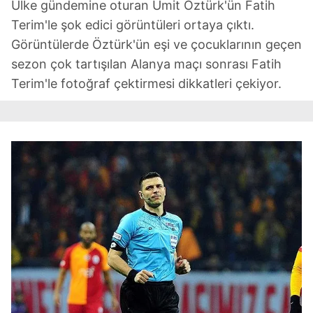
Ülke gündemine oturan Ümit Öztürk'ün Fatih
Terim'le şok edici görüntüleri ortaya çıktı.
Görüntülerde Öztürk'ün eşi ve çocuklarının geçen
sezon çok tartışılan Alanya maçı sonrası Fatih
Terim'le fotoğraf çektirmesi dikkatleri çekiyor.