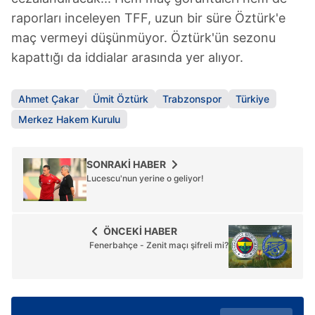
raporları inceleyen TFF, uzun bir süre Öztürk'e
maç vermeyi düşünmüyor. Öztürk'ün sezonu
kapattığı da iddialar arasında yer alıyor.
Ahmet Çakar
Ümit Öztürk
Trabzonspor
Türkiye
Merkez Hakem Kurulu
SONRAKİ HABER
Lucescu'nun yerine o geliyor!
ÖNCEKİ HABER
Fenerbahçe - Zenit maçı şifreli mi?