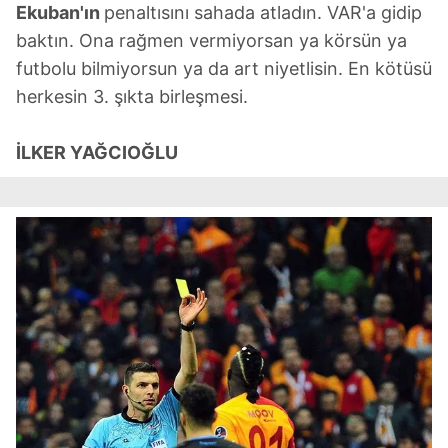
Ekuban'ın
penaltısını sahada atladın. VAR'a gidip
baktın. Ona rağmen vermiyorsan ya körsün ya
futbolu bilmiyorsun ya da art niyetlisin. En kötüsü
herkesin 3. şıkta birleşmesi.
İLKER YAĞCIOĞLU