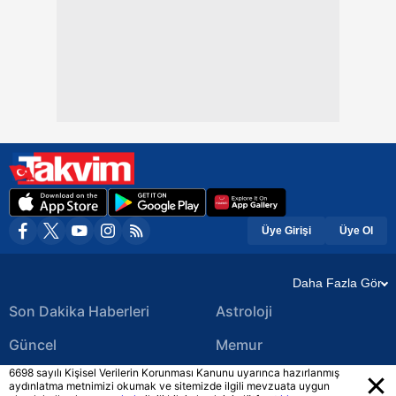
Üye Girişi
Üye Ol
Daha Fazla Gör
Son Dakika Haberleri
Astroloji
Güncel
Memur
6698 sayılı Kişisel Verilerin Korunması Kanunu uyarınca hazırlanmış
Ekonomi Haberleri
Yerel Haberler
aydınlatma metnimizi okumak ve sitemizde ilgili mevzuata uygun