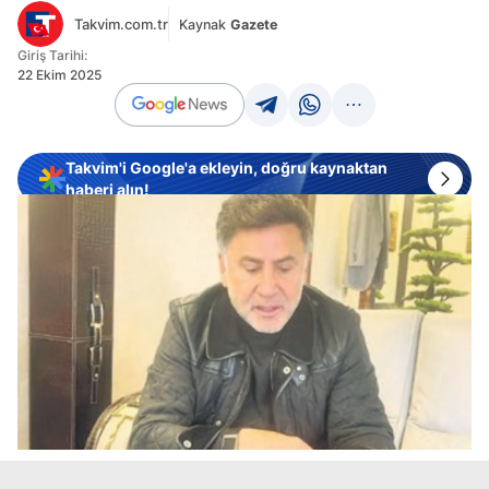
Takvim.com.tr
Kaynak
Gazete
Giriş Tarihi:
22 Ekim 2025
Takvim'i Google'a ekleyin, doğru kaynaktan
haberi alın!