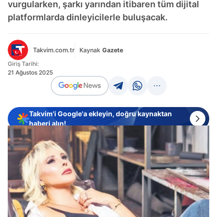
vurgularken, şarkı yarından itibaren tüm dijital
platformlarda dinleyicilerle buluşacak.
Takvim.com.tr
Kaynak
Gazete
Giriş Tarihi:
21 Ağustos 2025
Takvim'i Google'a ekleyin, doğru kaynaktan
haberi alın!