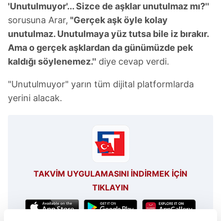
'Unutulmuyor'... Sizce de aşklar unutulmaz mı?''
sorusuna Arar,
"Gerçek aşk öyle kolay
unutulmaz. Unutulmaya yüz tutsa bile iz bırakır.
Ama o gerçek aşklardan da günümüzde pek
kaldığı söylenemez.''
diye cevap verdi.
"Unutulmuyor" yarın tüm dijital platformlarda
yerini alacak.
TAKVİM UYGULAMASINI İNDİRMEK İÇİN
TIKLAYIN