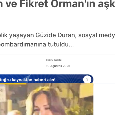
 ve Fikret Orman'ın aşk
telik yaşayan Güzide Duran, sosyal medy
i bombardımanına tutuldu...
Giriş Tarihi:
19 Ağustos 2025
 doğru kaynaktan haberi alın!