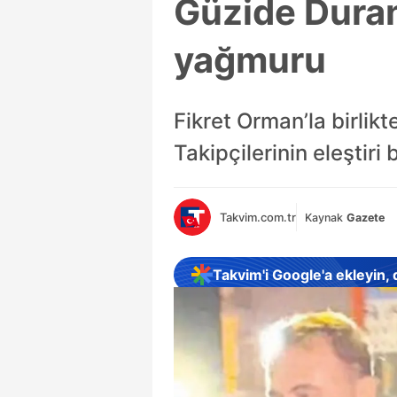
Güzide Duran
yağmuru
Fikret Orman’la birlik
Takipçilerinin eleştir
Takvim.com.tr
Kaynak
Gazete
Takvim'i Google'a ekleyin,