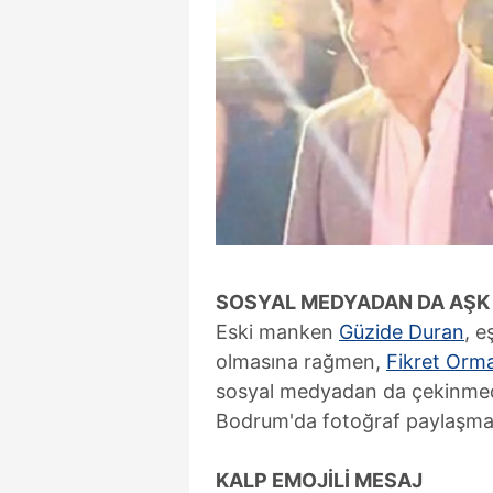
SOSYAL MEDYADAN DA AŞK 
Eski manken
Güzide Duran
, e
olmasına rağmen,
Fikret Orm
sosyal medyadan da çekinmeden
Bodrum'da fotoğraf paylaşmas
KALP EMOJİLİ MESAJ