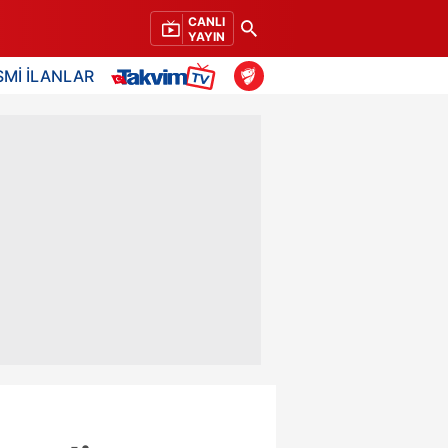
CANLI
YAYIN
SMİ İLANLAR