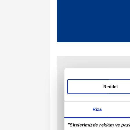
Reddet
Rıza
"Sitelerimizde reklam ve paza