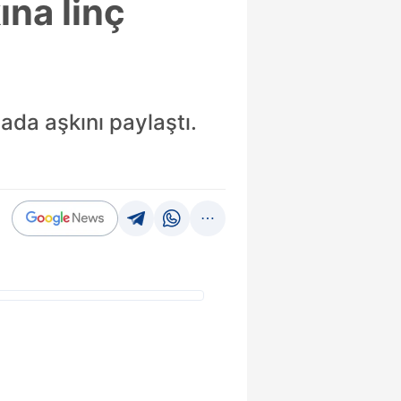
ına linç
ada aşkını paylaştı.