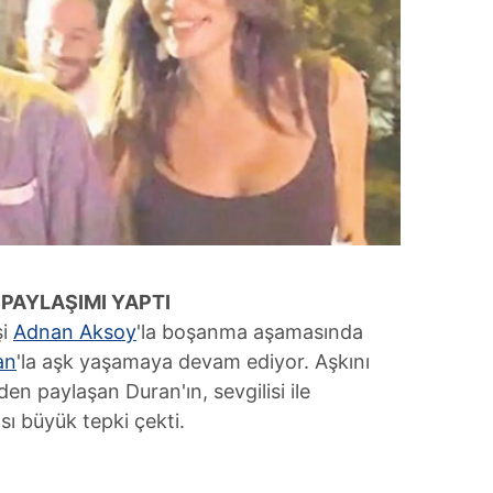
PAYLAŞIMI YAPTI
şi
Adnan Aksoy
'la boşanma aşamasında
an
'la aşk yaşamaya devam ediyor. Aşkını
 paylaşan Duran'ın, sevgilisi ile
ı büyük tepki çekti.