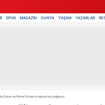
İ
SPOR
MAGAZİN
DÜNYA
YAŞAM
YAZARLAR
RE
de Duran ve Fikret Orman'ın aşkına linç yağmuru