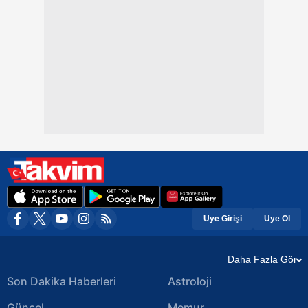
Üye Girişi
Üye Ol
Daha Fazla Gör
Son Dakika Haberleri
Astroloji
Güncel
Memur