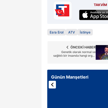
TAKVİM 
Esra Erol
ATV
İstinye
ÖNCEKİ HABER
Genetik olarak normal ve
sağlıklı bir insanda hangi organ
daha ağırdır?
Günün Manşetleri