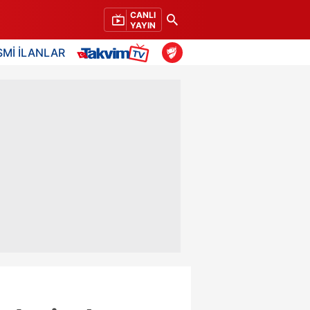
CANLI
YAYIN
SMİ İLANLAR