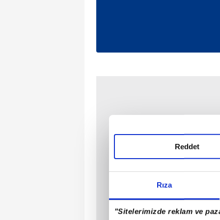
Reddet
Rıza
"Sitelerimizde reklam ve paza