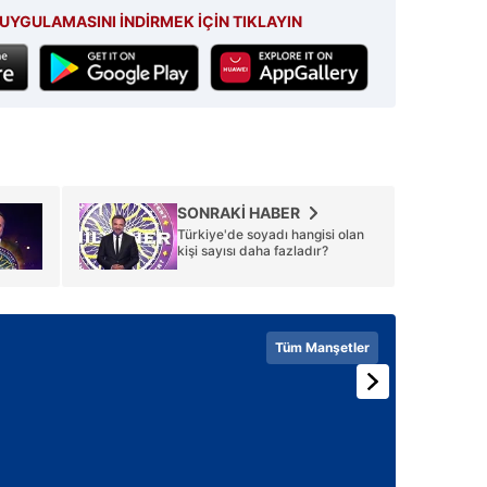
UYGULAMASINI İNDİRMEK İÇİN TIKLAYIN
SONRAKİ HABER
Türkiye'de soyadı hangisi olan
kişi sayısı daha fazladır?
Tüm Manşetler