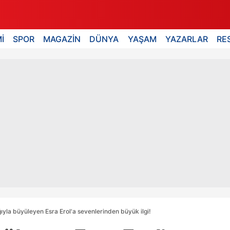
İ
SPOR
MAGAZİN
DÜNYA
YAŞAM
YAZARLAR
RE
ğıyla büyüleyen Esra Erol'a sevenlerinden büyük ilgi!