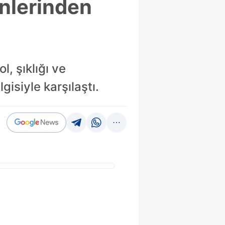
enlerinden
, şıklığı ve
gisiyle karşılaştı.