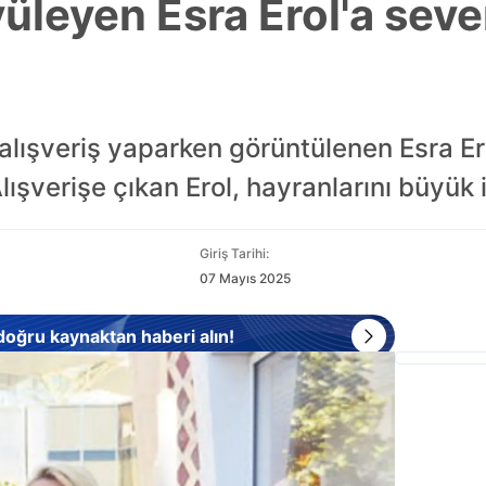
yüleyen Esra Erol'a sev
alışveriş yaparken görüntülenen Esra Erol
lışverişe çıkan Erol, hayranlarını büyük il
Giriş Tarihi:
07 Mayıs 2025
 doğru kaynaktan haberi alın!