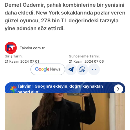
Demet Özdemir, pahalı kombinlerine bir yenisini
daha ekledi. New York sokaklarında pozlar veren
güzel oyuncu, 278 bin TL değerindeki tarzıyla
yine adından söz ettirdi.
Takvim.com.tr
Giriş Tarihi:
Güncelleme Tarihi:
21 Kasım 2024 07:01
21 Kasım 2024 07:06
Takvim'i Google'a ekleyin, doğru kaynaktan
haberi alın!