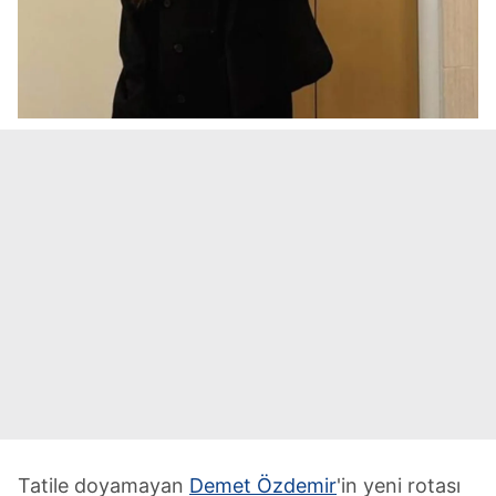
Tatile doyamayan
Demet Özdemir
'in yeni rotası