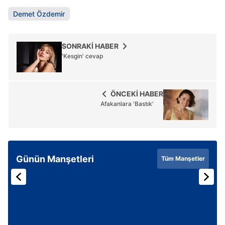
Demet Özdemir
SONRAKİ HABER
'Kesgin' cevap
ÖNCEKİ HABER
Afakanlara 'Bastık'
Günün Manşetleri
Tüm Manşetler