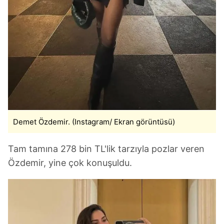
Demet Özdemir. (Instagram/ Ekran görüntüsü)
Tam tamına 278 bin TL'lik tarzıyla pozlar veren
Özdemir, yine çok konuşuldu.