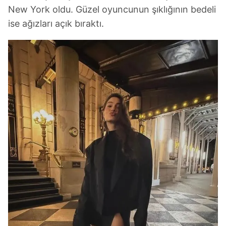
New York oldu. Güzel oyuncunun şıklığının bedeli
ise ağızları açık bıraktı.