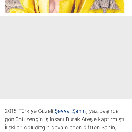
2018 Türkiye Güzeli
Şevval Şahin
, yaz başında
gönlünü zengin iş insanı Burak Ateş'e kaptırmıştı.
İlişkileri doludizgin devam eden çiftten Şahin,