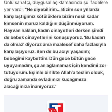
Ünlü sanatçı, duygusal açıklamasında şu ifadelere
yer verdi:
"Ne diyebilirim... Bizim son yıllarda
karşılaştığımız kötülüklere bizim nesil kadar
kimsenin maruz kaldığını düşünmüyorum.
Hayvan hakları, kadın cinayetleri derken şimdi
de bebek cinayetlerini konuşuyoruz. 'Bu kadarı
da olmaz' diyoruz ama maalesef daha fazlasıyla
karşılaşıyoruz. Ben de bu acıyı yaşadım;
bebeğimi kaybettim. Dün gece bütün gece
uyuyamadım, şu an ağlamamak için kendimi zor
tutuyorum. Eşimle birlikte Allah'a teslim olduk,
doğru zamanda evladımızı kucağımıza
alacağımıza inanıyoruz."