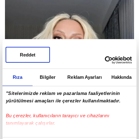
Reddet
Rıza
Bilgiler
Reklam Ayarları
Hakkında
"Sitelerimizde reklam ve pazarlama faaliyetlerinin
yürütülmesi amaçları ile çerezler kullanılmaktadır.
Bu çerezler, kullanıcıların tarayıcı ve cihazlarını
tanımlayarak çalışırlar.
Bu çerezlere izin vermeniz halinde sizlere özel