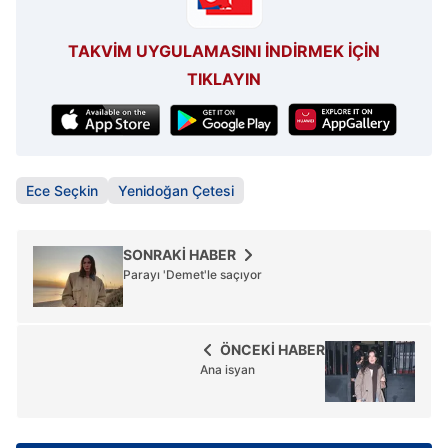
TAKVİM UYGULAMASINI İNDİRMEK İÇİN
TIKLAYIN
Ece Seçkin
Yenidoğan Çetesi
SONRAKİ HABER
Parayı 'Demet'le saçıyor
ÖNCEKİ HABER
Ana isyan