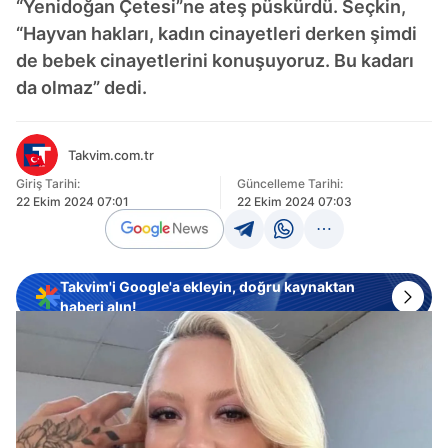
“Yenidoğan Çetesi”ne ateş püskürdü. Seçkin,
“Hayvan hakları, kadın cinayetleri derken şimdi
de bebek cinayetlerini konuşuyoruz. Bu kadarı
da olmaz” dedi.
Takvim.com.tr
Giriş Tarihi:
Güncelleme Tarihi:
22 Ekim 2024 07:01
22 Ekim 2024 07:03
Takvim'i Google'a ekleyin, doğru kaynaktan
haberi alın!