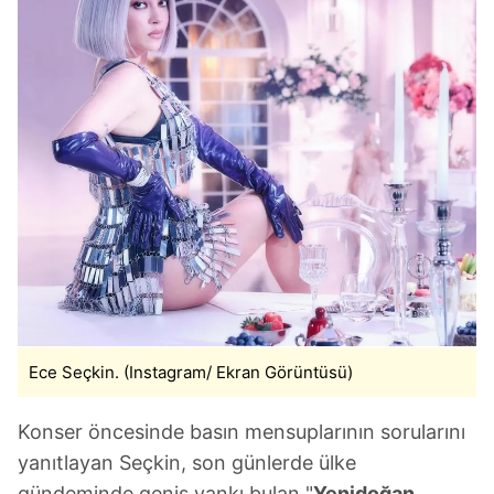
Ece Seçkin. (Instagram/ Ekran Görüntüsü)
Konser öncesinde basın mensuplarının sorularını
yanıtlayan Seçkin, son günlerde ülke
gündeminde geniş yankı bulan "
Yenidoğan