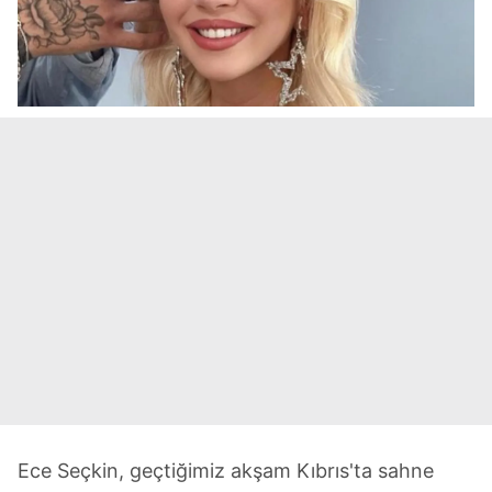
Ece Seçkin, geçtiğimiz akşam Kıbrıs'ta sahne