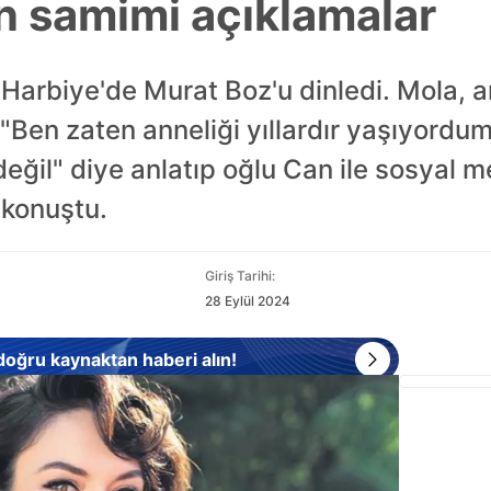
n samimi açıklamalar
Harbiye'de Murat Boz'u dinledi. Mola, a
"Ben zaten anneliği yıllardır yaşıyordu
r değil" diye anlatıp oğlu Can ile sosyal
 konuştu.
Giriş Tarihi:
28 Eylül 2024
 doğru kaynaktan haberi alın!