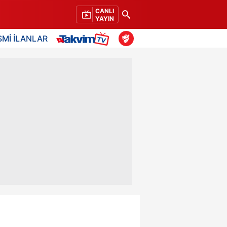
CANLI
YAYIN
SMİ İLANLAR