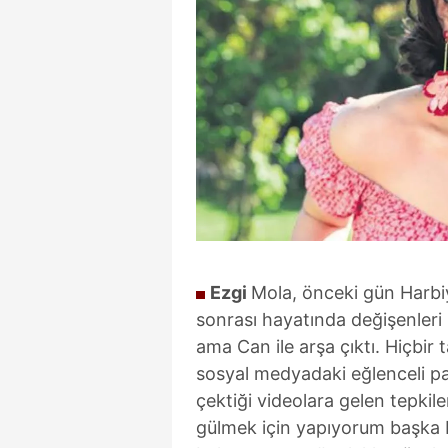
Ezgi
Mola, önceki gün Harbiy
sonrası hayatında değişenleri 
ama Can ile arşa çıktı. Hiçbir t
sosyal medyadaki eğlenceli pa
çektiği videolara gelen tepkil
gülmek için yapıyorum başka 