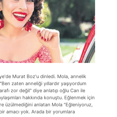
e'de Murat Boz'u dinledi. Mola, annelik
"Ben zaten anneliği yıllardır yaşıyordum
arafı zor değil" diye anlatıp oğlu Can ile
ylaşımları hakkında konuştu. Eğlenmek için
ere üzülmediğini anlatan Mola "Eğleniyoruz,
bir amacı yok. Arada bir yorumlara