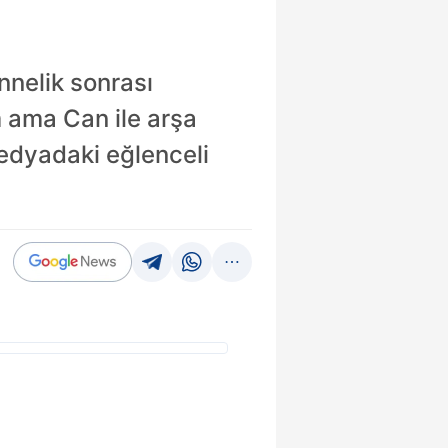
nnelik sonrası
m ama Can ile arşa
 medyadaki eğlenceli