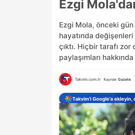
Ezgi Mola'da
Ezgi Mola, önceki gün 
hayatında değişenleri 
çıktı. Hiçbir tarafı zo
paylaşımları hakkında
Takvim.com.tr
Kaynak
Gazete
Takvim'i Google'a ekleyin,