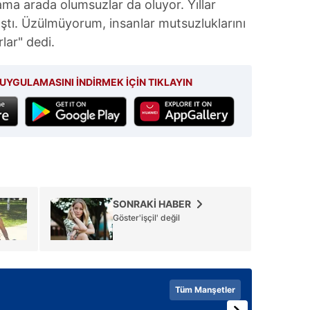
ma arada olumsuzlar da oluyor. Yıllar
aştı. Üzülmüyorum, insanlar mutsuzluklarını
lar" dedi.
UYGULAMASINI İNDİRMEK İÇİN TIKLAYIN
SONRAKİ HABER
Göster'işçil' değil
Tüm Manşetler