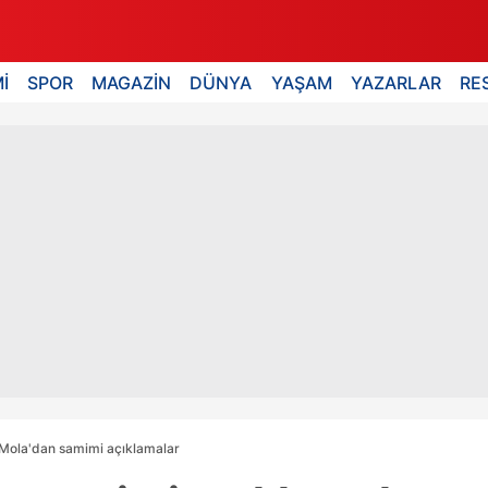
İ
SPOR
MAGAZİN
DÜNYA
YAŞAM
YAZARLAR
RE
 Mola'dan samimi açıklamalar