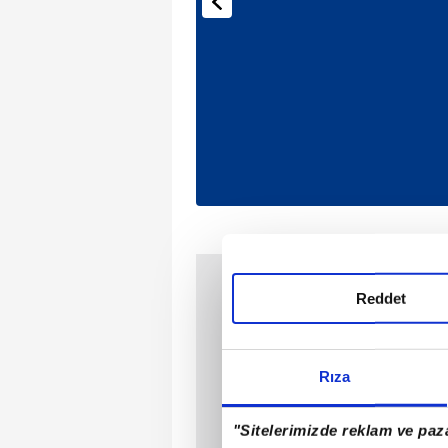
Reddet
Rıza
"Sitelerimizde reklam ve paza