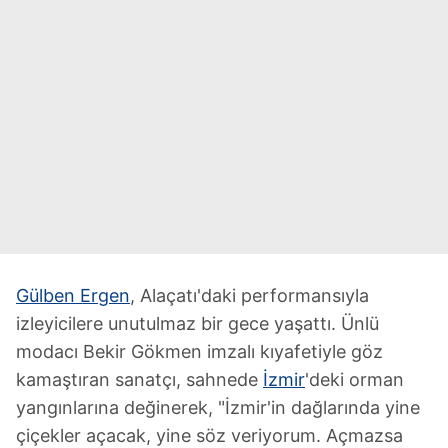
Gülben Ergen
, Alaçatı'daki performansıyla
izleyicilere unutulmaz bir gece yaşattı. Ünlü
modacı Bekir Gökmen imzalı kıyafetiyle göz
kamaştıran sanatçı, sahnede
İzmir
'deki orman
yangınlarına değinerek, "İzmir'in dağlarında yine
çiçekler açacak, yine söz veriyorum. Açmazsa