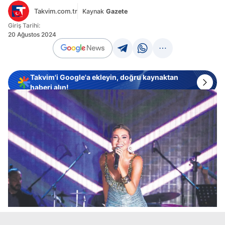
Takvim.com.tr
Kaynak
Gazete
Giriş Tarihi:
20 Ağustos 2024
Takvim'i Google'a ekleyin, doğru kaynaktan
haberi alın!