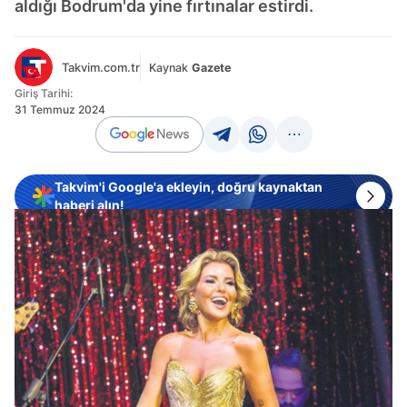
aldığı Bodrum'da yine fırtınalar estirdi.
Takvim.com.tr
Kaynak
Gazete
Giriş Tarihi:
31 Temmuz 2024
Takvim'i Google'a ekleyin, doğru kaynaktan
haberi alın!