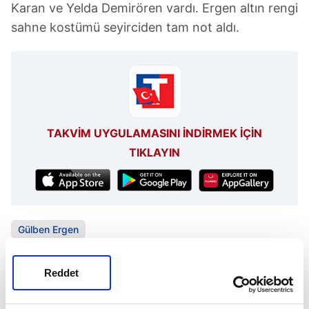
Karan ve Yelda Demirören vardı. Ergen altın rengi
sahne kostümü seyirciden tam not aldı.
TAKVİM UYGULAMASINI İNDİRMEK İÇİN
TIKLAYIN
Gülben Ergen
Reddet
SONRAKİ HABER
Yeğen istekleri 'baş'ladı