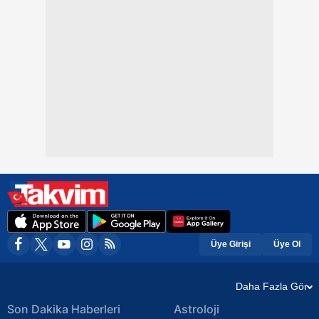
Üye Girişi
Üye Ol
Daha Fazla Gör
Son Dakika Haberleri
Astroloji