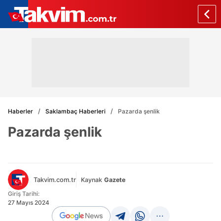
Haberler
Saklambaç Haberleri
Pazarda şenlik
Pazarda şenlik
Takvim.com.tr
Kaynak
Gazete
Giriş Tarihi:
27 Mayıs 2024