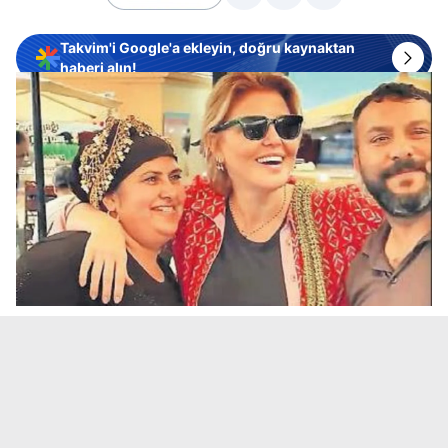
Takvim'i Google'a ekleyin, doğru kaynaktan
haberi alın!