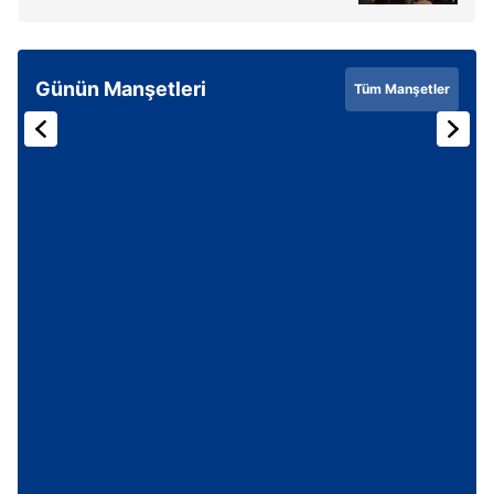
almak için lütfen
tıklayınız
.
Günün Manşetleri
Tüm Manşetler