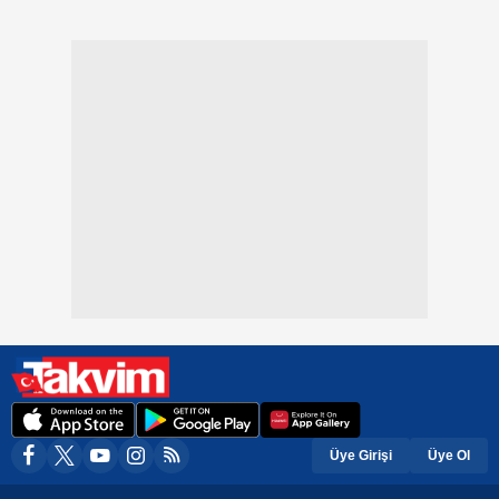
Üye Girişi
Üye Ol