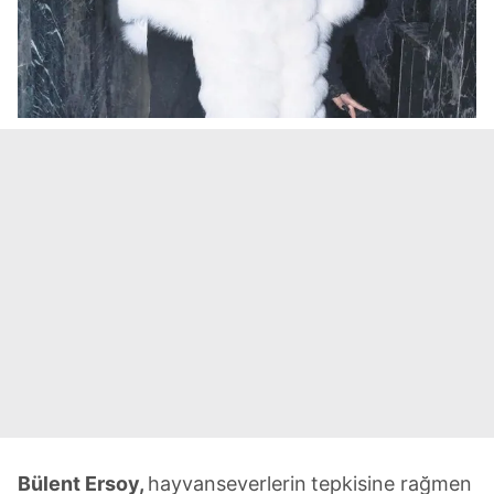
B
ülent Ersoy,
hayvanseverlerin
tepkisine rağmen