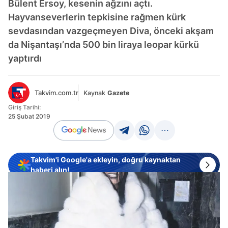
Bülent Ersoy, kesenin ağzını açtı.
Hayvanseverlerin tepkisine rağmen kürk
sevdasından vazgeçmeyen Diva, önceki akşam
da Nişantaşı’nda 500 bin liraya leopar kürkü
yaptırdı
Takvim.com.tr
Kaynak
Gazete
Giriş Tarihi:
25 Şubat 2019
Takvim'i Google'a ekleyin, doğru kaynaktan
haberi alın!