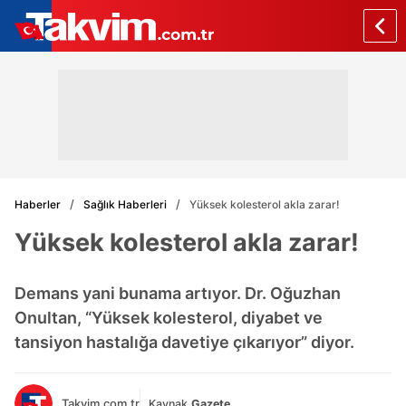
Haberler
Sağlık Haberleri
Yüksek kolesterol akla zarar!
Yüksek kolesterol akla zarar!
Demans yani bunama artıyor. Dr. Oğuzhan
Onultan, “Yüksek kolesterol, diyabet ve
tansiyon hastalığa davetiye çıkarıyor” diyor.
Takvim.com.tr
Kaynak
Gazete