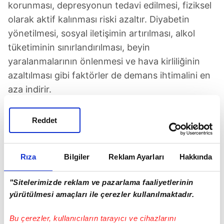
korunması, depresyonun tedavi edilmesi, fiziksel
olarak aktif kalınması riski azaltır. Diyabetin
yönetilmesi, sosyal iletişimin artırılması, alkol
tüketiminin sınırlandırılması, beyin
yaralanmalarının önlenmesi ve hava kirliliğinin
azaltılması gibi faktörler de demans ihtimalini en
aza indirir.
Reddet
Rıza
Bilgiler
Reklam Ayarları
Hakkında
TAKVİM UYGULAMASINI İNDİRMEK İÇİN
TIKLAYIN
"Sitelerimizde reklam ve pazarlama faaliyetlerinin
yürütülmesi amaçları ile çerezler kullanılmaktadır.
Bu çerezler, kullanıcıların tarayıcı ve cihazlarını