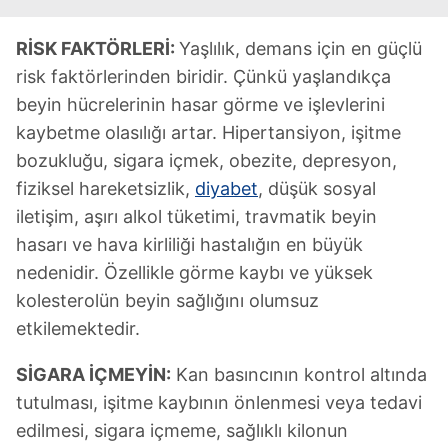
RİSK FAKTÖRLERİ:
Yaşlılık, demans için en güçlü
risk faktörlerinden biridir. Çünkü yaşlandıkça
beyin hücrelerinin hasar görme ve işlevlerini
kaybetme olasılığı artar. Hipertansiyon, işitme
bozukluğu, sigara içmek, obezite, depresyon,
fiziksel hareketsizlik,
diyabet
, düşük sosyal
iletişim, aşırı alkol tüketimi, travmatik beyin
hasarı ve hava kirliliği hastalığın en büyük
nedenidir. Özellikle görme kaybı ve yüksek
kolesterolün beyin sağlığını olumsuz
etkilemektedir.
SİGARA İÇMEYİN:
Kan basıncının kontrol altında
tutulması, işitme kaybının önlenmesi veya tedavi
edilmesi, sigara içmeme, sağlıklı kilonun