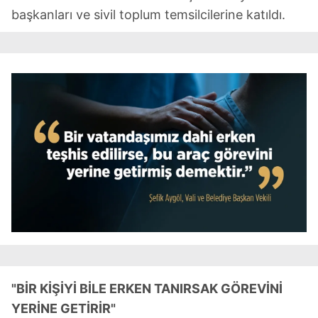
başkanları ve sivil toplum temsilcilerine katıldı.
"BİR KİŞİYİ BİLE ERKEN TANIRSAK GÖREVİNİ
YERİNE GETİRİR"