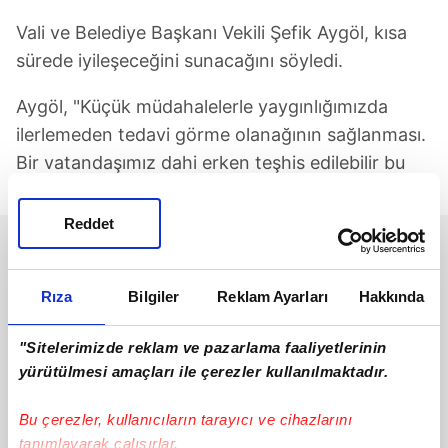
Vali ve Belediye Başkanı Vekili Şefik Aygöl, kısa
sürede iyileşeceğini sunacağını söyledi.
Aygöl, "Küçük müdahalelerle yaygınlığımızda
ilerlemeden tedavi görme olanağının sağlanması.
Bir vatandaşımız dahi erken teşhis edilebilir bu
araç programını yerine sunulana kadar." dedi.
Reddet
Rıza
Bilgiler
Reklam Ayarları
Hakkında
"Sitelerimizde reklam ve pazarlama faaliyetlerinin
yürütülmesi amaçları ile çerezler kullanılmaktadır.
Bu çerezler, kullanıcıların tarayıcı ve cihazlarını
tanımlayarak çalışırlar.