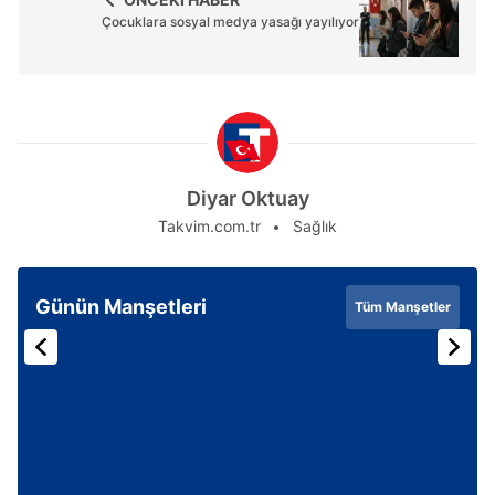
Çocuklara sosyal medya yasağı yayılıyor
Diyar Oktuay
Takvim.com.tr
Sağlık
Günün Manşetleri
Tüm Manşetler