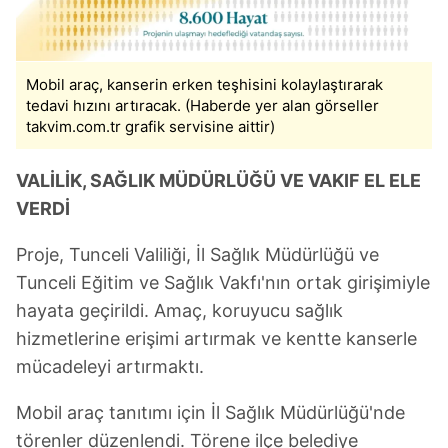
Mobil araç, kanserin erken teşhisini kolaylaştırarak
tedavi hızını artıracak. (Haberde yer alan görseller
takvim.com.tr grafik servisine aittir)
VALİLİK, SAĞLIK MÜDÜRLÜĞÜ VE VAKIF EL ELE
VERDİ
Proje, Tunceli Valiliği, İl Sağlık Müdürlüğü ve
Tunceli Eğitim ve Sağlık Vakfı'nın ortak girişimiyle
hayata geçirildi. Amaç, koruyucu sağlık
hizmetlerine erişimi artırmak ve kentte kanserle
mücadeleyi artırmaktı.
Mobil araç tanıtımı için İl Sağlık Müdürlüğü'nde
törenler düzenlendi. Törene ilçe belediye