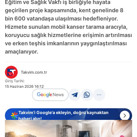
Eğitim ve Sağlık Vakfı iş birliğiyle hayata
geçirilen proje kapsamında, kent genelinde 8
bin 600 vatandaşa ulaşılması hedefleniyor.
Hizmete sunulan mobil kanser tarama aracıyla,
koruyucu sağlık hizmetlerine erişimin artırılması
ve erken teşhis imkanlarının yaygınlaştırılması
amaçlanıyor.
Takvim.com.tr
Giriş Tarihi:
15 Haziran 2026 16:12
Takvim'i Google'a ekleyin, doğru kaynaktan
haberi alın!