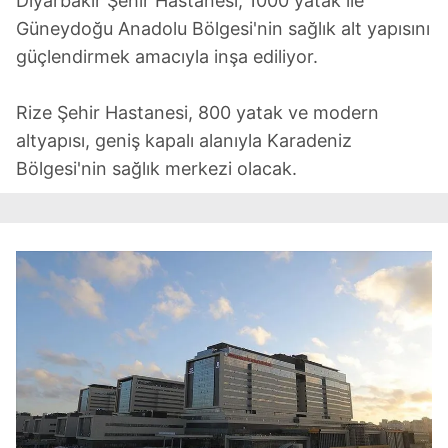
Diyarbakır Şehir Hastanesi, 1000 yatak ile
Güneydoğu Anadolu Bölgesi'nin sağlık alt yapısını
güçlendirmek amacıyla inşa ediliyor.
Rize Şehir Hastanesi, 800 yatak ve modern
altyapısı, geniş kapalı alanıyla Karadeniz
Bölgesi'nin sağlık merkezi olacak.