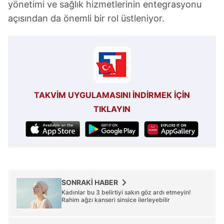
yönetimi ve sağlık hizmetlerinin entegrasyonu
açısından da önemli bir rol üstleniyor.
TAKVİM UYGULAMASINI İNDİRMEK İÇİN
TIKLAYIN
SONRAKİ HABER
Kadınlar bu 3 belirtiyi sakın göz ardı etmeyin!
Rahim ağzı kanseri sinsice ilerleyebilir