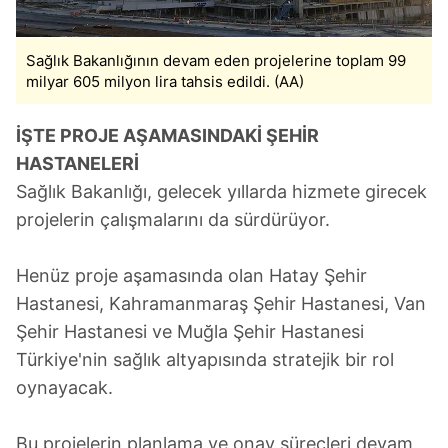
Sağlık Bakanlığının devam eden projelerine toplam 99
milyar 605 milyon lira tahsis edildi. (AA)
İŞTE PROJE AŞAMASINDAKİ ŞEHİR
HASTANELERİ
Sağlık Bakanlığı, gelecek yıllarda hizmete girecek
projelerin çalışmalarını da sürdürüyor.
Henüz proje aşamasında olan Hatay Şehir
Hastanesi, Kahramanmaraş Şehir Hastanesi, Van
Şehir Hastanesi ve Muğla Şehir Hastanesi
Türkiye'nin sağlık altyapısında stratejik bir rol
oynayacak.
Bu projelerin planlama ve onay süreçleri devam