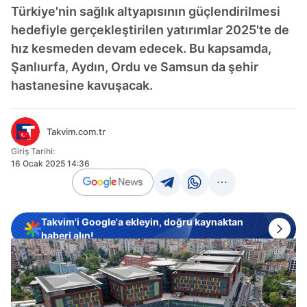
Türkiye'nin sağlık altyapısının güçlendirilmesi
hedefiyle gerçekleştirilen yatırımlar 2025'te de
hız kesmeden devam edecek. Bu kapsamda,
Şanlıurfa, Aydın, Ordu ve Samsun da şehir
hastanesine kavuşacak.
Takvim.com.tr
Giriş Tarihi:
16 Ocak 2025 14:36
Takvim'i Google'a ekleyin, doğru kaynaktan
haberi alın!