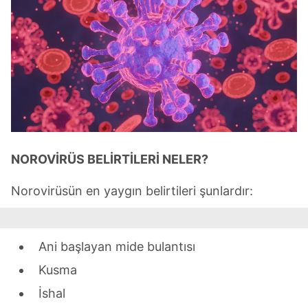
NOROVİRÜS BELİRTİLERİ NELER?
Norovirüsün en yaygın belirtileri şunlardır:
Ani başlayan mide bulantısı
Kusma
İshal