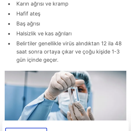
Karın ağrısı ve kramp
Hafif ateş
Baş ağrısı
Halsizlik ve kas ağrıları
Belirtiler genellikle virüs alındıktan 12 ila 48
saat sonra ortaya çıkar ve çoğu kişide 1-3
gün içinde geçer.