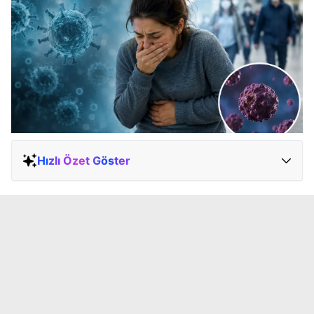
Hızlı Özet Göster