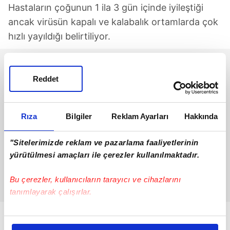
Hastaların çoğunun 1 ila 3 gün içinde iyileştiği
ancak virüsün kapalı ve kalabalık ortamlarda çok
hızlı yayıldığı belirtiliyor.
Reddet
Rıza
Bilgiler
Reklam Ayarları
Hakkında
"Sitelerimizde reklam ve pazarlama faaliyetlerinin
yürütülmesi amaçları ile çerezler kullanılmaktadır.
Bu çerezler, kullanıcıların tarayıcı ve cihazlarını
tanımlayarak çalışırlar.
Bu çerezlere izin vermeniz halinde sizlere özel
kişiselleştirilmiş reklamlar sunabilir, sayfalarımızda sizlere