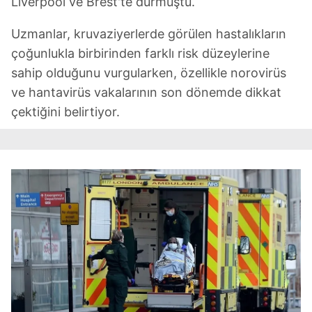
Liverpool ve Brest'te durmuştu.
Uzmanlar, kruvaziyerlerde görülen hastalıkların
çoğunlukla birbirinden farklı risk düzeylerine
sahip olduğunu vurgularken, özellikle norovirüs
ve hantavirüs vakalarının son dönemde dikkat
çektiğini belirtiyor.