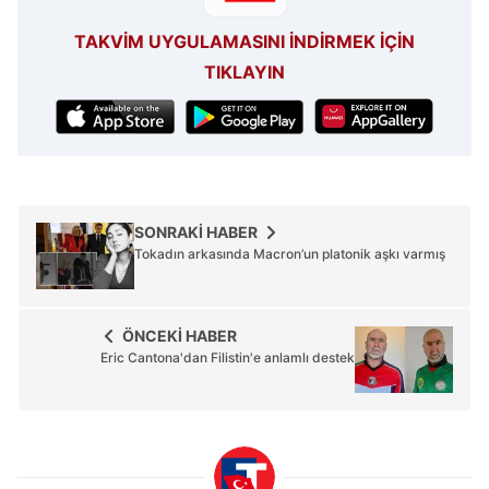
TAKVİM UYGULAMASINI İNDİRMEK İÇİN
TIKLAYIN
SONRAKİ HABER
Tokadın arkasında Macron’un platonik aşkı varmış
ÖNCEKİ HABER
Eric Cantona'dan Filistin'e anlamlı destek