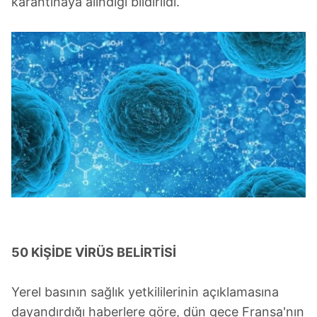
karantinaya alındığı bildirildi.
50 KİŞİDE VİRÜS BELİRTİSİ
Yerel basının sağlık yetkililerinin açıklamasına
dayandırdığı haberlere göre, dün gece Fransa'nın