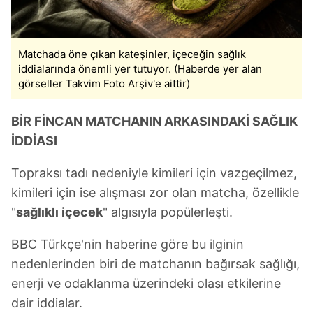
Matchada öne çıkan kateşinler, içeceğin sağlık
iddialarında önemli yer tutuyor. (Haberde yer alan
görseller Takvim Foto Arşiv'e aittir)
BİR FİNCAN MATCHANIN ARKASINDAKİ SAĞLIK
İDDİASI
Topraksı tadı nedeniyle kimileri için vazgeçilmez,
kimileri için ise alışması zor olan matcha, özellikle
"
sağlıklı içecek
" algısıyla popülerleşti.
BBC Türkçe'nin haberine göre bu ilginin
nedenlerinden biri de matchanın bağırsak sağlığı,
enerji ve odaklanma üzerindeki olası etkilerine
dair iddialar.