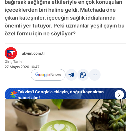
bağırsak sağlığına etkileriyle en çok konuşulan
içeceklerden biri haline geldi. Matchada öne
çıkan kateşinler, içeceğin sağlık iddialarında
önemli yer tutuyor. Peki uzmanlar yeşil çayın bu
özel formu için ne söylüyor?
Takvim.com.tr
Giriş Tarihi:
27 Mayıs 2026 16:47
Takvim'i Google'a ekleyin, doğru kaynaktan
haberi alın!