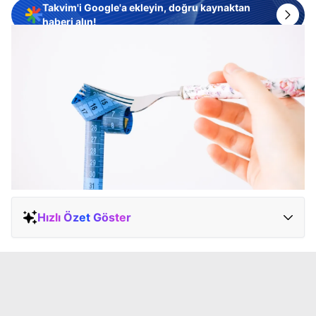
Takvim'i Google'a ekleyin, doğru kaynaktan
haberi alın!
Hızlı Özet Göster