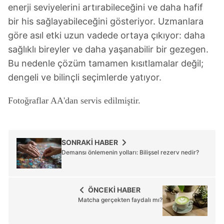
enerji seviyelerini artırabileceğini ve daha hafif
bir his sağlayabileceğini gösteriyor. Uzmanlara
göre asıl etki uzun vadede ortaya çıkıyor: daha
sağlıklı bireyler ve daha yaşanabilir bir gezegen.
Bu nedenle çözüm tamamen kısıtlamalar değil;
dengeli ve bilinçli seçimlerde yatıyor.
Fotoğraflar AA'dan servis edilmiştir.
SONRAKİ HABER
Demansı önlemenin yolları: Bilişsel rezerv nedir?
ÖNCEKİ HABER
Matcha gerçekten faydalı mı?