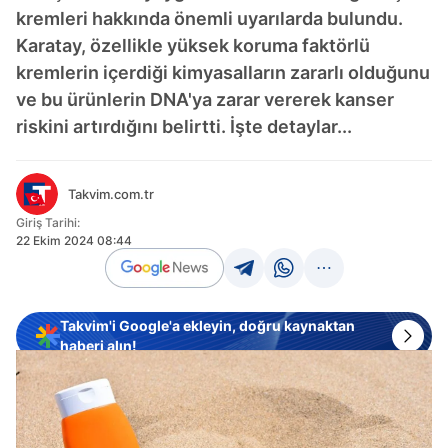
kremleri hakkında önemli uyarılarda bulundu.
Karatay, özellikle yüksek koruma faktörlü
kremlerin içerdiği kimyasalların zararlı olduğunu
ve bu ürünlerin DNA'ya zarar vererek kanser
riskini artırdığını belirtti. İşte detaylar...
Takvim.com.tr
Giriş Tarihi:
22 Ekim 2024 08:44
Takvim'i Google'a ekleyin, doğru kaynaktan
haberi alın!