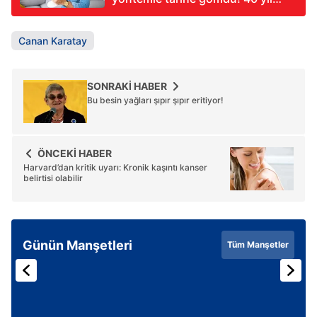
düşünsek aklımıza gelmez
meğer...
Canan Karatay
SONRAKİ HABER
Bu besin yağları şıpır şıpır eritiyor!
ÖNCEKİ HABER
Harvard’dan kritik uyarı: Kronik kaşıntı kanser
belirtisi olabilir
Günün Manşetleri
Tüm Manşetler