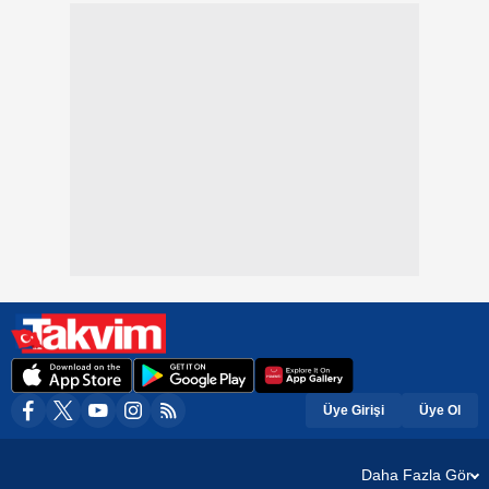
Üye Girişi
Üye Ol
Daha Fazla Gör