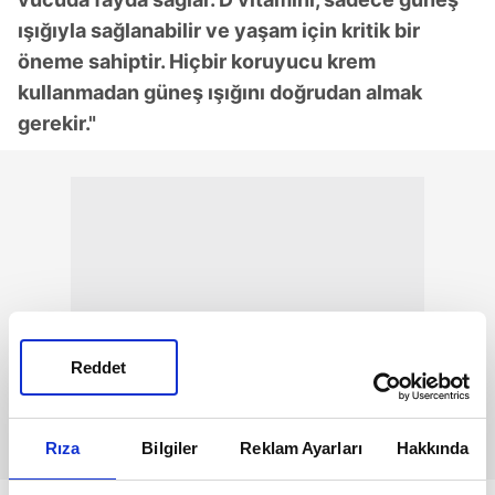
ışığıyla sağlanabilir ve yaşam için kritik bir
öneme sahiptir. Hiçbir koruyucu krem
kullanmadan güneş ışığını doğrudan almak
gerekir."
Reddet
Rıza
Bilgiler
Reklam Ayarları
Hakkında